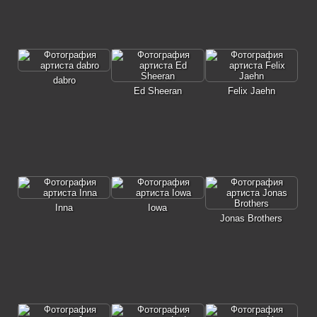
dabro
Ed Sheeran
Felix Jaehn
Inna
Iowa
Jonas Brothers