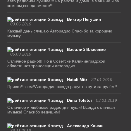
авто радио-вы лучшие!!! на работе и дома ,в машине и за
компом,всегда вместе!!!
Виктор Пегушин
03.06.2019
Каждый день слушаю Авторадио.Спасибо за хорошую
музыку
Василий Власенко
06.03.2019
Отличное радио!!! Но в Советске Калининградской
области нет трансляции авторадио
Natali Mitr
22.01.2019
Привет!!всем!!Авторадио всегда радует в пути за рулём!!
Dima Tolstoi
03.01.2019
Отличное и любимое радио для души! Всегда отличная
музыка! Спасибо ведущим!
Александр Канаш
28.11.2018