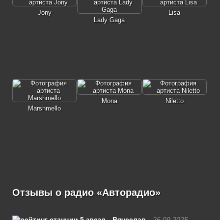
Jony
Lisa
Lady Gaga
Mona
Niletto
Marshmello
Отзывы о радио «Авторадио»
Вячеслав
26.09.2025