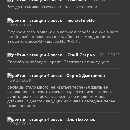
Всегда позитивная музыка и полезные новости.
michael mekler
14.02.2020
Слушаем всем экипажем в дальнем зарубежье уже много
лет.Спасибо от экипажа авиалайнера-командир-пилот
высшего класса-Михаил из ИЗРАИЛЯ.
Юрий Озеров
30.11.2019
Спасибо за заботу о народе. Отвлекает от на сущего
Сергей Дмитричев
29.10.2019
рекламы стало много, не хватает терпенья ждать ее
окончания... переключаюсь сразу... звоночек ... теряете
аудиторию из за рекламы, много ее и слишком она
длинная. и диалоги ведущих ни о чем в середине песен
тоже напрягает...
Илья Баранов
29.08.2019