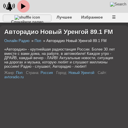
Лучшее
Избранное
☰
Случайное радио
Авторадио Новый Уренгой 89.1 FM
Онлайн Радио
Поп
Авторадио Новый Уренгой 89.1 FM
«Авторадио» - крупнейшая радиостанция России. Более 30 лет
вместе с вами дома, на работе, в автомобиле! Каждое утро -
ДРАЙВ, каждый вечер - ЛАЙВ! Актуальные новости, ситуация
на дорогах и музыка, которую любят и слушают миллионы
россиян! Радио - слушают, Авторадио - любят!
Жанр:
Поп
Страна:
Россия
Город:
Новый Уренгой
Сайт:
avtoradio.ru