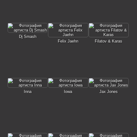
Dj Smash
Felix Jaehn
Filatov & Karas
Inna
Iowa
Jax Jones