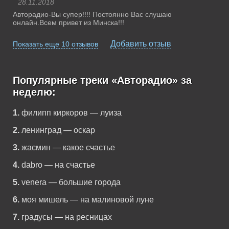
28.11.2018
Авторадио-Вы супер!!!! Постоянно Вас слушаю
онлайн.Всем привет из Минска!!!
Добавить отзыв
Показать еще 10 отзывов
Популярные треки «Авторадио» за
неделю:
1.
филипп киркоров — луиза
2.
ленинград — оскар
3.
жасмин — какое счастье
4.
dabro — на счастье
5.
venera — большие города
6.
моя мишель — на малиновой луне
7.
градусы — на ресницах