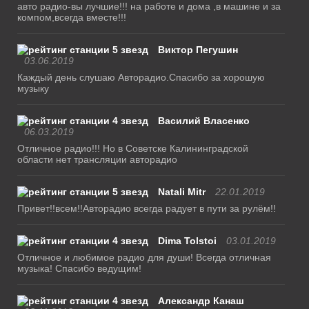
авто радио-вы лучшие!!! на работе и дома ,в машине и за
компом,всегда вместе!!!
Виктор Пегушин
03.06.2019
Каждый день слушаю Авторадио.Спасибо за хорошую
музыку
Василий Власенко
06.03.2019
Отличное радио!!! Но в Советске Калининградской
области нет трансляции авторадио
Natali Mitr
22.01.2019
Привет!!всем!!Авторадио всегда радует в пути за рулём!!
Dima Tolstoi
03.01.2019
Отличное и любимое радио для души! Всегда отличная
музыка! Спасибо ведущим!
Александр Канаш