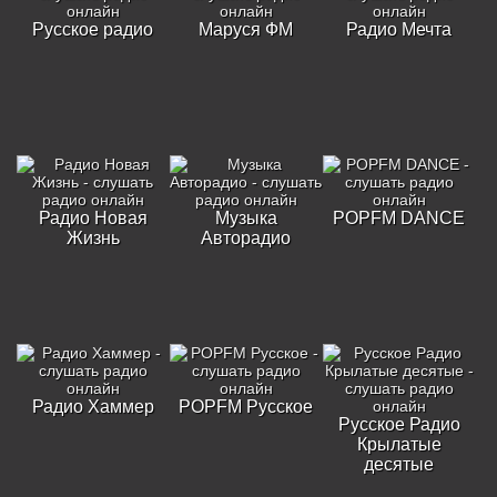
Русское радио
Маруся ФМ
Радио Мечта
Радио Новая
Музыка
POPFM DANCE
Жизнь
Авторадио
Радио Хаммер
POPFM Русское
Русское Радио
Крылатые
десятые