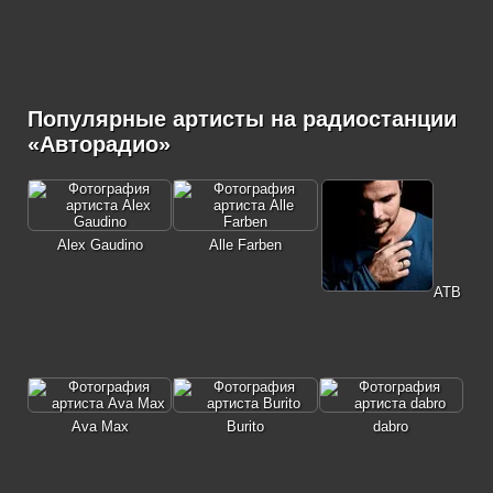
Популярные артисты на радиостанции
«Авторадио»
Alex Gaudino
Alle Farben
ATB
Ava Max
Burito
dabro