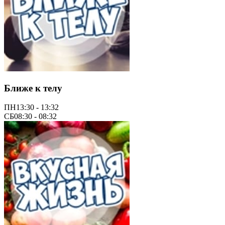
Ближе к телу
ПН
13:30 - 13:32
СБ
08:30 - 08:32