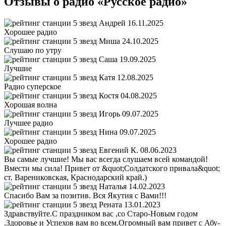
Отзывы о радио «Русское радио»
Андрей
16.11.2025
Хорошее радио
Миша
24.10.2025
Слушаю по утру
Саша
19.09.2025
Лучшие
Катя
12.08.2025
Радио суперское
Костя
04.08.2025
Хорошая волна
Игорь
09.07.2025
Лучшее радио
Нина
09.07.2025
Хорошее радио
Евгений К.
08.06.2023
Вы самые лучшие! Мы вас всегда слушаем всей командой!
Вмести мы сила! Привет от &quot;Солдатского привала&quot;
ст. Варениковская, Краснодарский край.)
Наталья
14.02.2023
Спасибо Вам за позитив. Вся Якутия с Вами!!!
Рената
13.01.2023
Здравствуйте.С праздником вас ,со Старо-Новым годом
.Здоровье и Успехов вам во всем.Огромный вам привет с Абу-