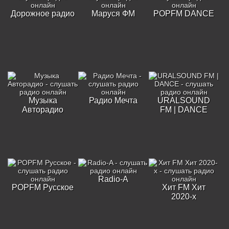
Дорожное радио
Маруся ФМ
POPFM DANCE
Музыка
Радио Мечта
URALSOUND
Авторадио
FM | DANCE
Radio-A
POPFM Русское
Хит FM Хит
2020-х