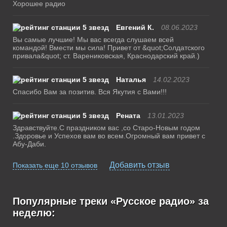
Хорошее радио
Евгений К.
08.06.2023
Вы самые лучшие! Мы вас всегда слушаем всей
командой! Вмести мы сила! Привет от &quot;Солдатского
привала&quot; ст. Варениковская, Краснодарский край.)
Наталья
14.02.2023
Спасибо Вам за позитив. Вся Якутия с Вами!!!
Рената
13.01.2023
Здравствуйте.С праздником вас ,со Старо-Новым годом
.Здоровье и Успехов вам во всем.Огромный вам привет с
Абу-Даби.
Добавить отзыв
Показать еще 10 отзывов
Популярные треки «Русское радио» за
неделю: