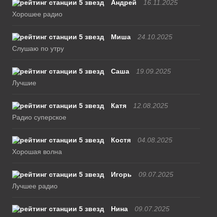
Андрей
16.11.2025
Хорошее радио
Миша
24.10.2025
Слушаю по утру
Саша
19.09.2025
Лучшие
Катя
12.08.2025
Радио суперское
Костя
04.08.2025
Хорошая волна
Игорь
09.07.2025
Лучшее радио
Нина
09.07.2025