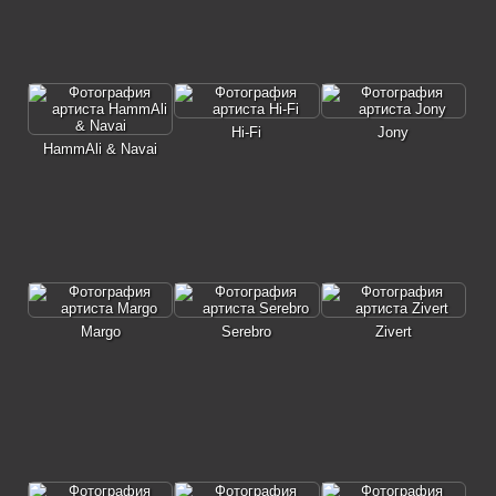
Hi-Fi
Jony
HammAli & Navai
Margo
Serebro
Zivert