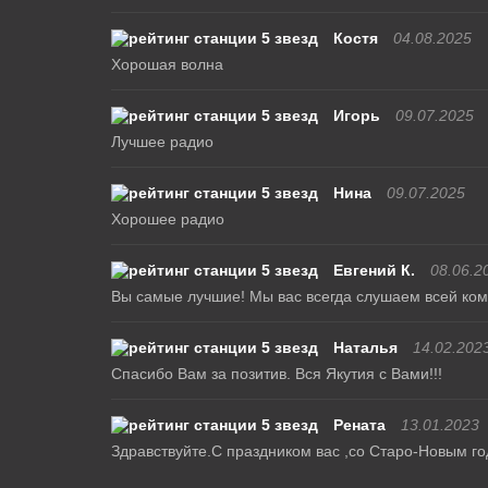
Костя
04.08.2025
Хорошая волна
Игорь
09.07.2025
Лучшее радио
Нина
09.07.2025
Хорошее радио
Евгений К.
08.06.2
Вы самые лучшие! Мы вас всегда слушаем всей кома
Наталья
14.02.202
Спасибо Вам за позитив. Вся Якутия с Вами!!!
Рената
13.01.2023
Здравствуйте.С праздником вас ,со Старо-Новым го