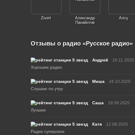
Zivert
Александр
Алсу
Панайотов
Отзывы о радио «Русское радио»
Андрей
16.11.2025
Хорошее радио
Миша
24.10.2025
Слушаю по утру
Саша
19.09.2025
Лучшие
Катя
12.08.2025
Радио суперское