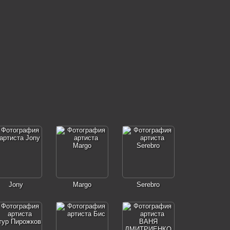
Jony
Margo
Serebro