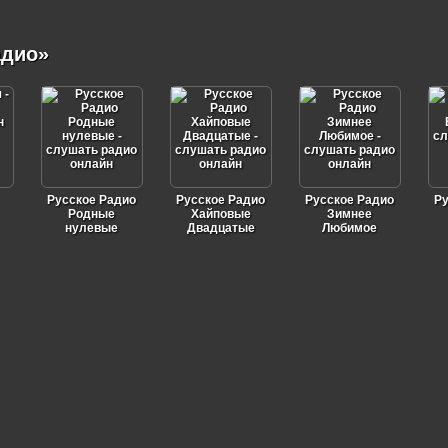
адио»
Русское Радио
Русское Радио
Русское Радио
Ру
Родные
Хайповые
Зимнее
нулевые
Двадцатые
Любимое