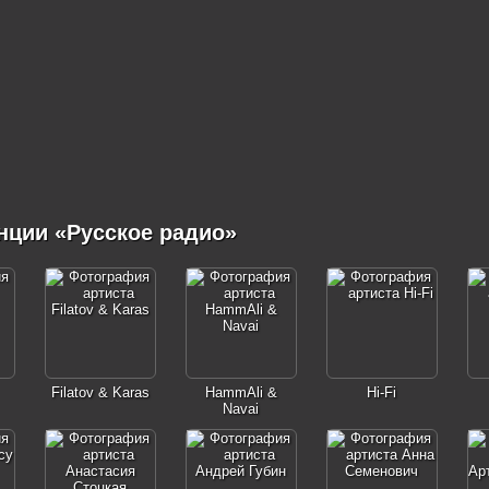
нции «Русское радио»
Filatov & Karas
HammAli &
Hi-Fi
Navai