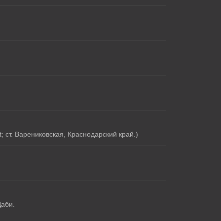
 ст. Варениковская, Краснодарский край.)
Даби.