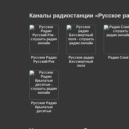
Каналы радиостанции «Русское р
Русское Радио
Русское радио
Радио Соня
Русский Рок
Бессмертный
полк
Русское Радио
Крылатые
десятые