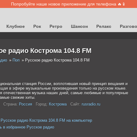
Попробуйте наше новое приложение для телефона 🔥📱
Клубное
Рок
Ретро
Шансон
Релакс
Разгов
ое радио Кострома 104.8 FM
адио
Поп
Русское радио Кострома 104.8 FM
циональная станция России, воплотившая новый принцип вещания и
щая в эфире музыкальные произведения только на русском языке.
я отечественная музыка наших дней, самые любимые и популярные
самые свежие хиты.
Страна:
Россия
Город:
Кострома
Сайт:
rusradio.ru
 Русское радио Кострома 104.8 FM на компьютер
ь в избранное Русское радио