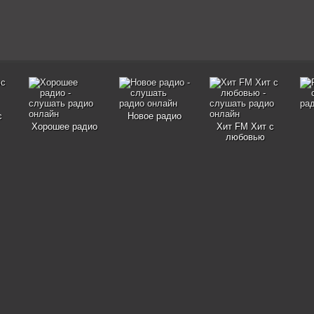
с
Новое радио
Хорошее радио
Хит FM Хит с
любовью