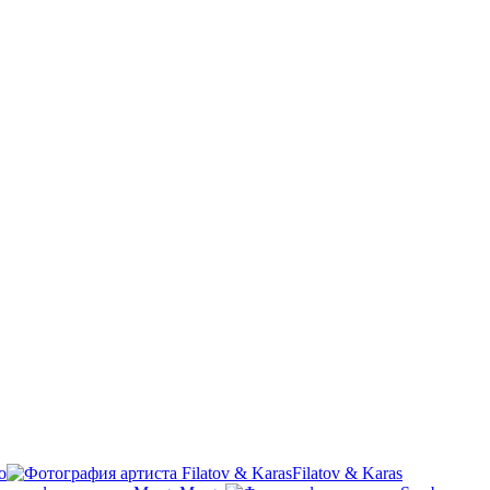
o
Filatov & Karas