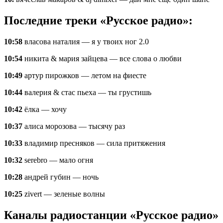
Последние треки «Русское радио»:
10:58
власова наталия — я у твоих ног 2.0
10:54
никита & мария зайцева — все слова о любви
10:49
артур пирожков — летом на фиесте
10:44
валерия & стас пьеха — ты грустишь
10:42
ёлка — хочу
10:37
алиса морозова — тысячу раз
10:33
владимир пресняков — сила притяжения
10:32
serebro — мало огня
10:28
андрей губин — ночь
10:25
zivert — зеленые волны
Каналы радиостанции «Русское радио»