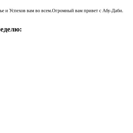
ье и Успехов вам во всем.Огромный вам привет с Абу-Даби.
неделю: