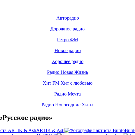
Авторадио
Дорожное радио
Ретро ФМ
Новое радио
Хорошее радио
Радио Новая Жизнь
Хит FM Хит с любовью
Радио Мечта
Радио Новогодние Хиты
«Русское радио»
ARTIK & Asti
Burit