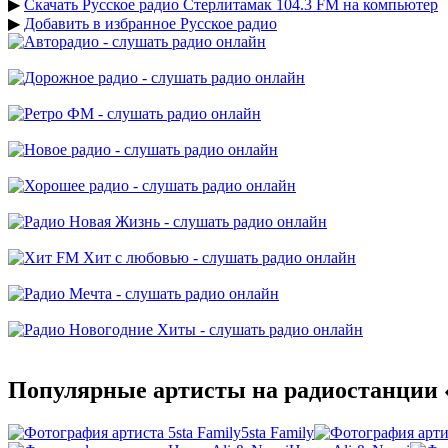
▶
Скачать Русское радио Стерлитамак 104.3 FM на компьютер
▶
Добавить в избранное Русское радио
Популярные артисты на радиостанции 
5sta Family