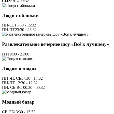
СБ
09:30 - 09:32
Люди с обложки
ПН-СБ
15:30 - 15:32
ПН-ПТ
23:30 - 23:32
Развлекательное вечернее шоу «Всё к лучшему»
ПТ
19:00 - 21:00
Людям о людях
ПН-ЧТ, СБ
17:30 - 17:32
ПН-ПТ
12:30 - 12:32
ПН, СБ-ВС
00:30 - 00:32
Модный базар
СР, СБ
13:30 - 13:32