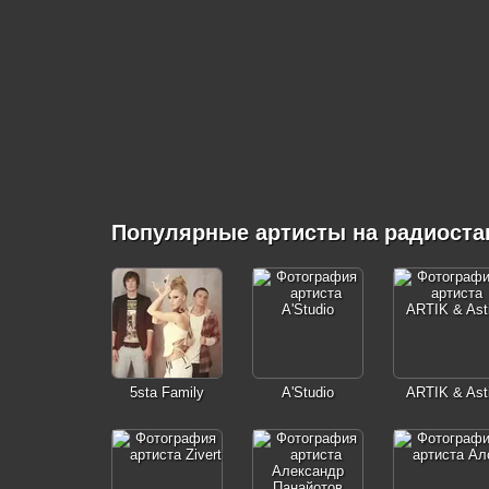
Популярные артисты на радиоста
5sta Family
A'Studio
ARTIK & Ast