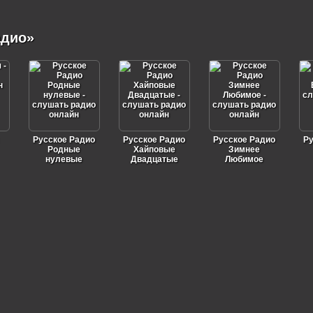
адио»
Русское Радио
Русское Радио
Русское Радио
Ру
Родные
Хайповые
Зимнее
нулевые
Двадцатые
Любимое