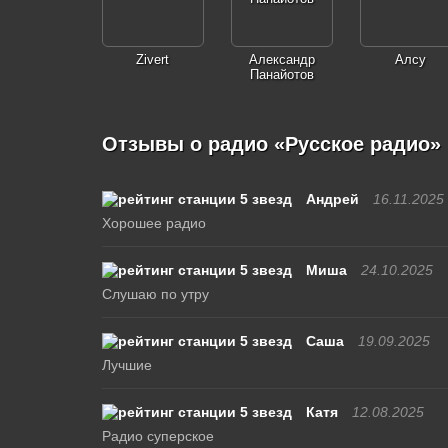
Zivert
Александр
Алсу
Панайотов
Отзывы о радио «Русское радио»
Андрей
16.11.2025
Хорошее радио
Миша
24.10.2025
Слушаю по утру
Саша
19.09.2025
Лучшие
Катя
12.08.2025
Радио суперское