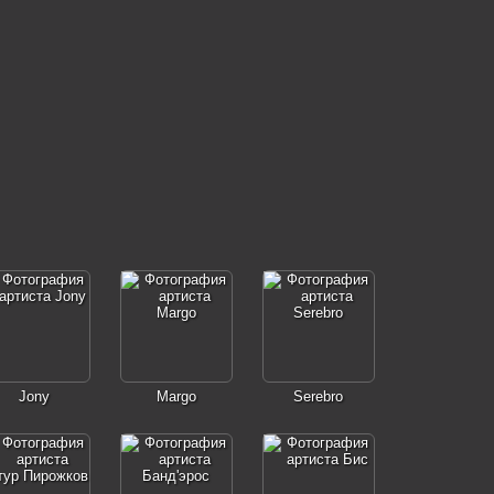
Jony
Margo
Serebro