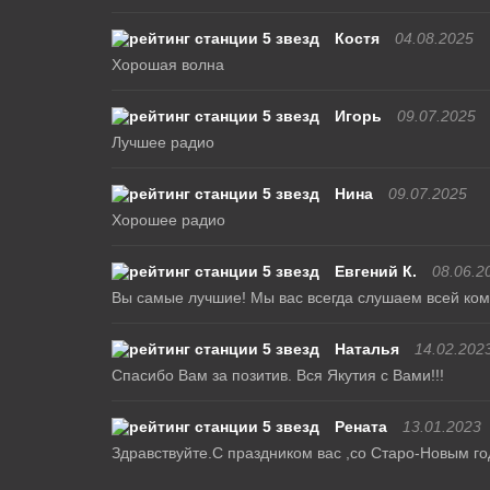
Костя
04.08.2025
Хорошая волна
Игорь
09.07.2025
Лучшее радио
Нина
09.07.2025
Хорошее радио
Евгений К.
08.06.2
Вы самые лучшие! Мы вас всегда слушаем всей кома
Наталья
14.02.202
Спасибо Вам за позитив. Вся Якутия с Вами!!!
Рената
13.01.2023
Здравствуйте.С праздником вас ,со Старо-Новым го