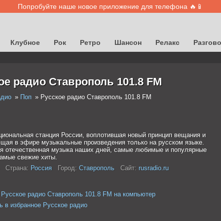
Попробуйте наше новое приложение для телефона 🔥📱
Клубное
Рок
Ретро
Шансон
Релакс
Разгов
ое радио Ставрополь 101.8 FM
адио
Поп
Русское радио Ставрополь 101.8 FM
циональная станция России, воплотившая новый принцип вещания и
щая в эфире музыкальные произведения только на русском языке.
я отечественная музыка наших дней, самые любимые и популярные
самые свежие хиты.
Страна:
Россия
Город:
Ставрополь
Сайт:
rusradio.ru
 Русское радио Ставрополь 101.8 FM на компьютер
ь в избранное Русское радио