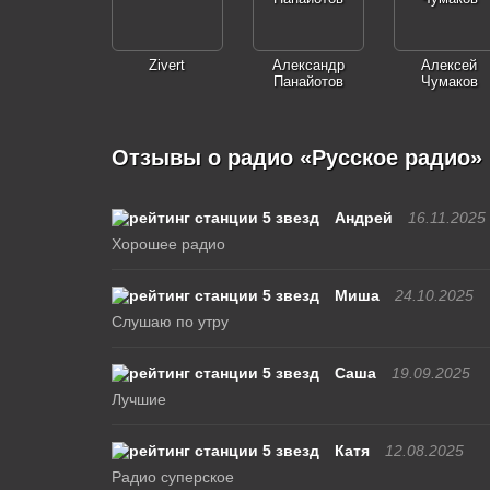
Zivert
Александр
Алексей
Панайотов
Чумаков
Отзывы о радио «Русское радио»
Андрей
16.11.2025
Хорошее радио
Миша
24.10.2025
Слушаю по утру
Саша
19.09.2025
Лучшие
Катя
12.08.2025
Радио суперское