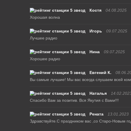
Костя
04.08.2025
Хорошая волна
Игорь
09.07.2025
Лучшее радио
Нина
09.07.2025
Хорошее радио
Евгений К.
08.06.2
Вы самые лучшие! Мы вас всегда слушаем всей кома
Наталья
14.02.202
Спасибо Вам за позитив. Вся Якутия с Вами!!!
Рената
13.01.2023
Здравствуйте.С праздником вас ,со Старо-Новым го