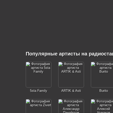
Популярные артисты на радиоста
5sta Family
ARTIK & Asti
Burito