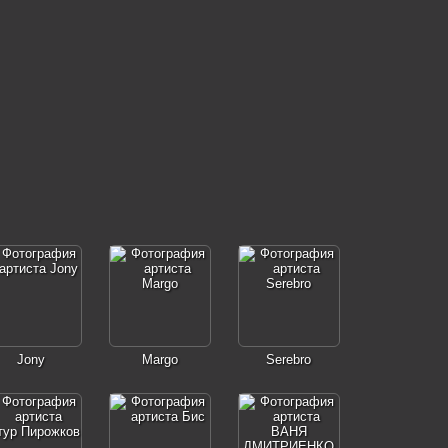
Jony
Margo
Serebro