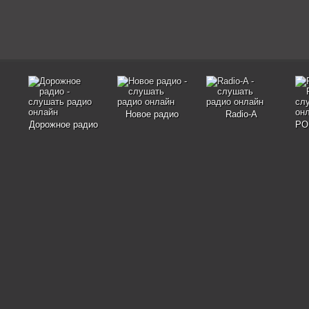
Новое радио
Radio-A
Дорожное радио
PO