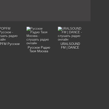
PFM Русское
URALSOUND
Русское Радио
FM | DANCE
Твоя Москва