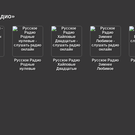
адио»
Русское Радио
Русское Радио
Русское Радио
Ру
Родные
Хайповые
Зимнее
нулевые
Двадцатые
Любимое