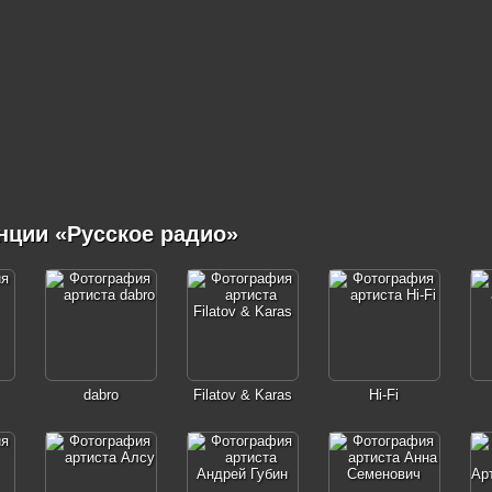
нции «Русское радио»
dabro
Filatov & Karas
Hi-Fi