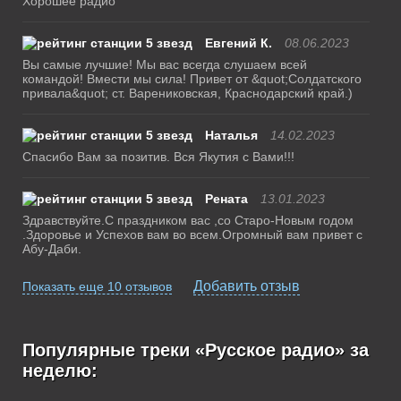
Хорошее радио
Евгений К.
08.06.2023
Вы самые лучшие! Мы вас всегда слушаем всей
командой! Вмести мы сила! Привет от &quot;Солдатского
привала&quot; ст. Варениковская, Краснодарский край.)
Наталья
14.02.2023
Спасибо Вам за позитив. Вся Якутия с Вами!!!
Рената
13.01.2023
Здравствуйте.С праздником вас ,со Старо-Новым годом
.Здоровье и Успехов вам во всем.Огромный вам привет с
Абу-Даби.
Добавить отзыв
Показать еще 10 отзывов
Популярные треки «Русское радио» за
неделю: