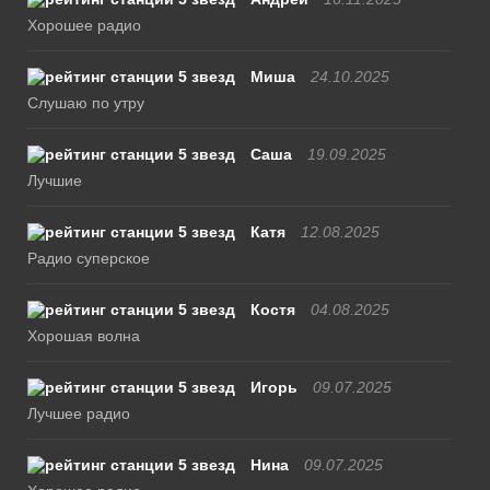
Хорошее радио
Миша
24.10.2025
Слушаю по утру
Саша
19.09.2025
Лучшие
Катя
12.08.2025
Радио суперское
Костя
04.08.2025
Хорошая волна
Игорь
09.07.2025
Лучшее радио
Нина
09.07.2025