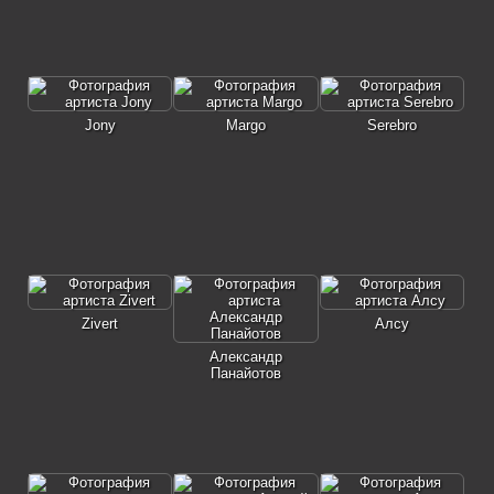
Jony
Margo
Serebro
Zivert
Алсу
Александр
Панайотов