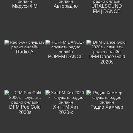
Маруся ФМ
Авторадио
URALSOUND
FM | DANCE
Radio-A
POPFM DANCE
DFM Dance Gold
2020s
DFM Pop Gold
Хит FM Хит
Радио Хаммер
2000s
2020-х