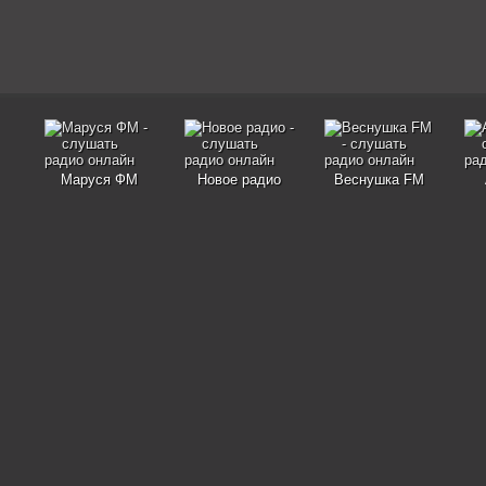
Маруся ФМ
Новое радио
Веснушка FM