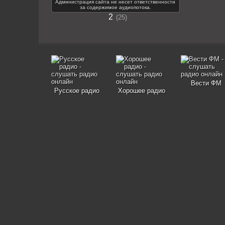
Администрация сайта не несет ответственности
за содержимое аудиопотока.
2
25
Вести ФМ
Русское радио
Хорошее радио