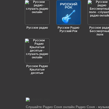
Русское радио
Русское Радио
Русское ради
Русский Рок
Бессмертны
полк
Русское Радио
Крылатые
десятые
Слушайте Радио Соня онлайн Радио Соня - музык