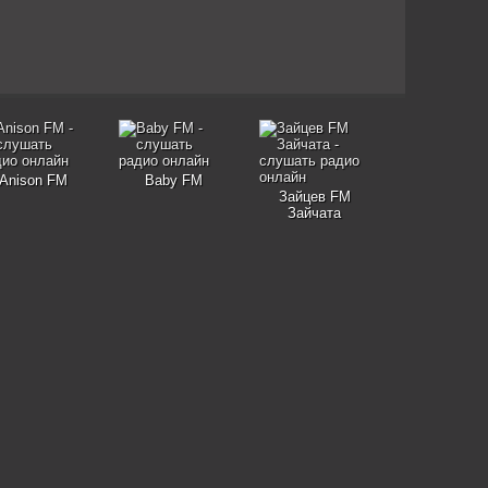
Anison FM
Baby FM
Зайцев FM
Зайчата