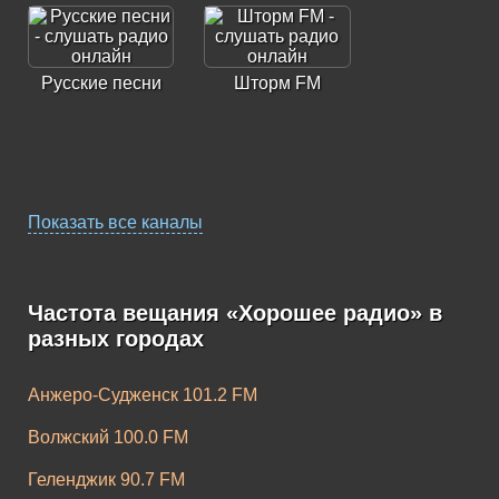
Русские песни
Шторм FM
Показать все каналы
Радио Лучшие
Ретро Хит
Песни
Частота вещания «Хорошее радио» в
разных городах
Анжеро-Судженск 101.2 FM
Волжский 100.0 FM
Chilla FM
Русский Рок
Геленджик 90.7 FM