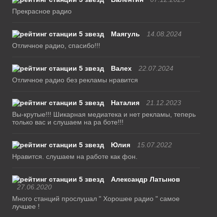
Прекрасное радио
Маягуль
14.08.2024
Отличное радио, спасибо!!!
Валех
22.07.2024
Отличное радио без рекламы нравится
Наталия
21.12.2023
Вы-крутые!!! Шикарная медиатека и нет рекламы, теперь
только вас и слушаем на ра боте!!!
Юлия
15.07.2022
Нравится. слушаем на работе как фон.
Александр Латынов
27.06.2020
Много станций прослушал " Хорошее радио " самое
лучшее !