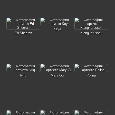
Kaya
Ed Sheeran
Klangkarussell
lyriq
Mary Gu
Polina