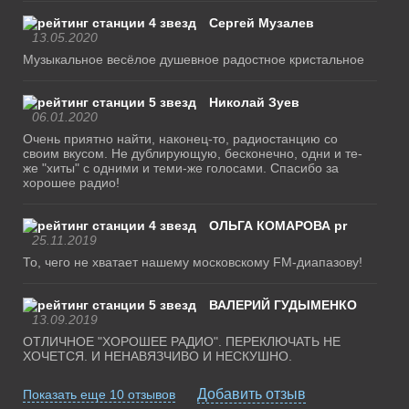
Сергей Музалев
13.05.2020
Музыкальное весёлое душевное радостное кристальное
Николай Зуев
06.01.2020
Очень приятно найти, наконец-то, радиостанцию со
своим вкусом. Не дублирующую, бесконечно, одни и те-
же "хиты" с одними и теми-же голосами. Спасибо за
хорошее радио!
ОЛЬГА КОМАРОВА pr
25.11.2019
То, чего не хватает нашему московскому FM-диапазову!
ВАЛЕРИЙ ГУДЫМЕНКО
13.09.2019
ОТЛИЧНОЕ "ХОРОШЕЕ РАДИО". ПЕРЕКЛЮЧАТЬ НЕ
ХОЧЕТСЯ. И НЕНАВЯЗЧИВО И НЕСКУШНО.
Добавить отзыв
Показать еще 10 отзывов