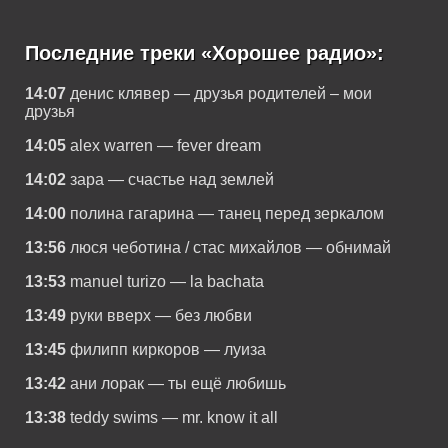
Последние треки «Хорошее радио»:
14:07
денис клявер — друзья родителей – мои
друзья
14:05
alex warren — fever dream
14:02
зара — счастье над землей
14:00
полина гагарина — танец перед зеркалом
13:56
люся чеботина / стас михайлов — обнимай
13:53
manuel turizo — la bachata
13:49
руки вверх — без любви
13:45
филипп киркоров — луиза
13:42
ани лорак — ты ещё любишь
13:38
teddy swims — mr. know it all