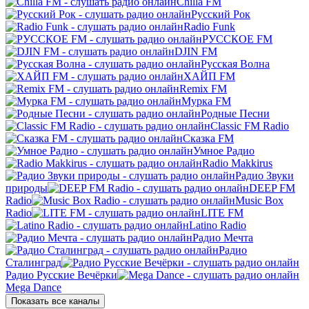
Chilla FM
Русский Рок
Radio Funk
РУССКОЕ FM
DJIN FM
Русская Волна
ХАЙП FM
Remix FM
Мурка FM
Родные Песни
Classic FM Radio
Сказка FM
Умное Радио
Radio Makkirus
Радио Звуки
природы
DEEP FM
Radio
Music Box
Radio
LITE FM
Latino Radio
Радио Мечта
Радио
Сталинград
Радио Русские Вечёрки
Mega Dance
Показать все каналы