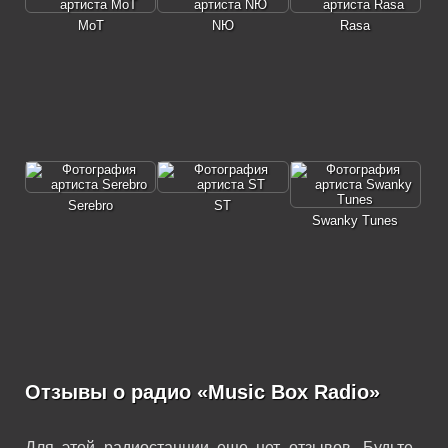
MoT
NЮ
Rasa
Serebro
ST
Swanky Tunes
Отзывы о радио «Music Box Radio»
Для этой радиостанции еще нет отзывов. Будьте