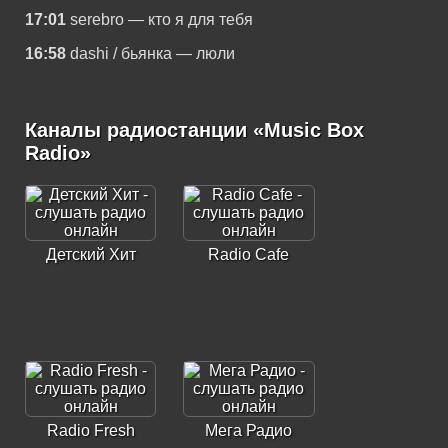
17:01
serebro — кто я для тебя
16:58
dashi / бьянка — люли
Каналы радиостанции «Music Box
Radio»
Детский Хит
Radio Cafe
Radio Fresh
Мега Радио