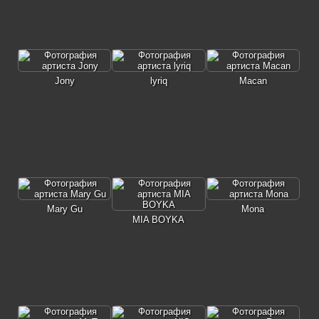
Jony
lyriq
Macan
Mary Gu
Mona
MIA BOYKA