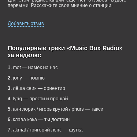
первыми! Расскажите свое мнение о станции.
Добавить отзыв
Популярные треки «Music Box Radio»
за неделю:
1.
mot — намёк на нас
2.
jony — помню
3.
лёша свик — ориентир
4.
lyriq — прости и прощай
5.
ани лорак / игорь крутой / phurs — такси
6.
клава кока — ты достоин
7.
akmal / григорий лепс — шутка