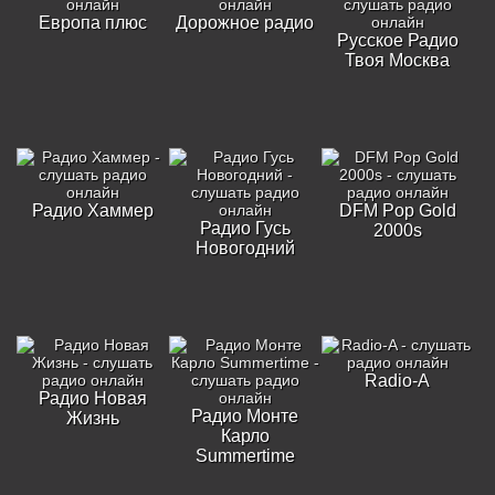
Европа плюс
Дорожное радио
Русское Радио
Твоя Москва
Радио Хаммер
DFM Pop Gold
Радио Гусь
2000s
Новогодний
Radio-A
Радио Новая
Радио Монте
Жизнь
Карло
Summertime