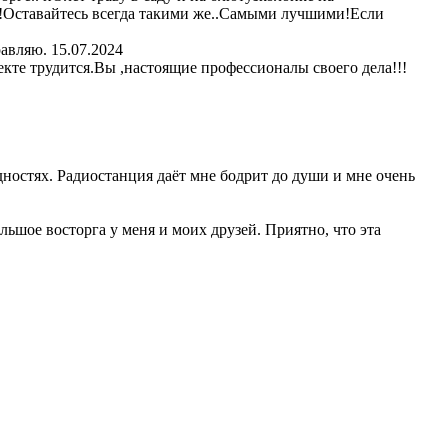
я!Оставайтесь всегда такими же..Самыми лучшими!Если
равляю.
15.07.2024
кте трудится.Вы ,настоящие профессионалы своего дела!!!
ностях. Радиостанция даёт мне бодрит до души и мне очень
ьшое восторга у меня и моих друзей. Приятно, что эта