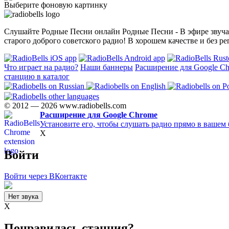
Выберите фоновую картинку
Слушайте Родные Песни онлайн Родные Песни - В эфире звуча
старого доброго советского радио! В хорошем качестве и без ре
Что играет на радио?
Наши баннеры
Расширение для Google C
станцию в каталог
© 2012 — 2026 www.radiobells.com
Расширение для Google Chrome
Установите его, чтобы слушать радио прямо в вашем 
X
Войти
Войти через ВКонтакте
Нет звука
X
Понравилась станция?