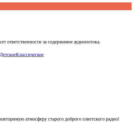
ет ответственности за содержимое аудиопотока.
Детское
Классическое
повторимую атмосферу старого доброго советского радио!