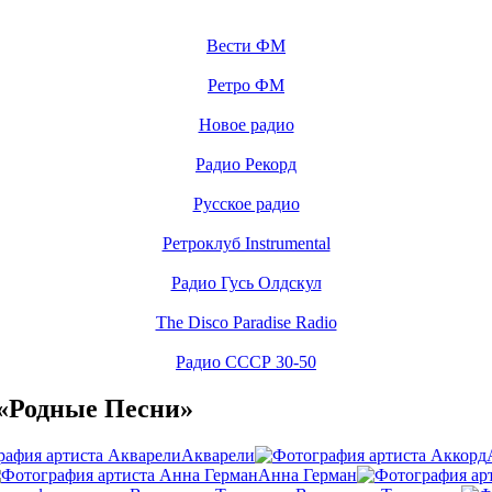
Вести ФМ
Ретро ФМ
Новое радио
Радио Рекорд
Русское радио
Ретроклуб Instrumental
Радио Гусь Олдскул
The Disco Paradise Radio
Радио СССР 30-50
«Родные Песни»
Акварели
Анна Герман