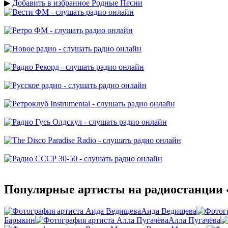
▶
Добавить в избранное Родные Песни
Популярные артисты на радиостанции 
Аида Ведищева
Барыкин
Алла Пугачёва