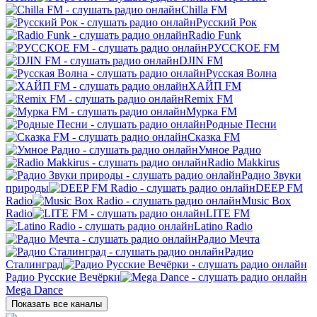
Chilla FM
Русский Рок
Radio Funk
РУССКОЕ FM
DJIN FM
Русская Волна
ХАЙП FM
Remix FM
Мурка FM
Родные Песни
Сказка FM
Умное Радио
Radio Makkirus
Радио Звуки
природы
DEEP FM
Radio
Music Box
Radio
LITE FM
Latino Radio
Радио Мечта
Радио
Сталинград
Радио Русские Вечёрки
Mega Dance
Показать все каналы