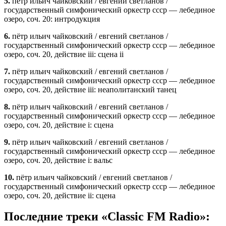
5.
пётр ильич чайковский / евгений светланов /
государственный симфонический оркестр ссср — лебединое
озеро, соч. 20: интродукция
6.
пётр ильич чайковский / евгений светланов /
государственный симфонический оркестр ссср — лебединое
озеро, соч. 20, действие iii: сцена ii
7.
пётр ильич чайковский / евгений светланов /
государственный симфонический оркестр ссср — лебединое
озеро, соч. 20, действие iii: неаполитанский танец
8.
пётр ильич чайковский / евгений светланов /
государственный симфонический оркестр ссср — лебединое
озеро, соч. 20, действие i: сцена
9.
пётр ильич чайковский / евгений светланов /
государственный симфонический оркестр ссср — лебединое
озеро, соч. 20, действие i: вальс
10.
пётр ильич чайковский / евгений светланов /
государственный симфонический оркестр ссср — лебединое
озеро, соч. 20, действие ii: сцена
Последние треки «Classic FM Radio»: