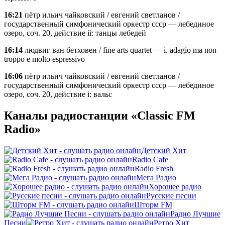
16:21
пётр ильич чайковский / евгений светланов /
государственный симфонический оркестр ссср — лебединое
озеро, соч. 20, действие ii: танцы лебедей
16:14
людвиг ван бетховен / fine arts quartet — i. adagio ma non
troppo e molto espressivo
16:06
пётр ильич чайковский / евгений светланов /
государственный симфонический оркестр ссср — лебединое
озеро, соч. 20, действие i: вальс
Каналы радиостанции «Classic FM
Radio»
Детский Хит
Radio Cafe
Radio Fresh
Мега Радио
Хорошее радио
Русские песни
Шторм FM
Радио Лучшие
Песни
Ретро Хит