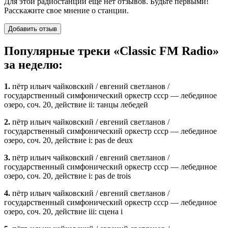
Для этой радиостанции еще нет отзывов. Будьте первыми!
Расскажите свое мнение о станции.
Добавить отзыв
Популярные треки «Classic FM Radio»
за неделю:
1.
пётр ильич чайковский / евгений светланов /
государственный симфонический оркестр ссср — лебединое
озеро, соч. 20, действие ii: танцы лебедей
2.
пётр ильич чайковский / евгений светланов /
государственный симфонический оркестр ссср — лебединое
озеро, соч. 20, действие i: pas de deux
3.
пётр ильич чайковский / евгений светланов /
государственный симфонический оркестр ссср — лебединое
озеро, соч. 20, действие i: pas de trois
4.
пётр ильич чайковский / евгений светланов /
государственный симфонический оркестр ссср — лебединое
озеро, соч. 20, действие iii: сцена i