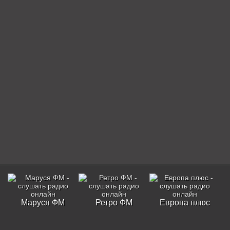
Маруся ФМ
Ретро ФМ
Европа плюс