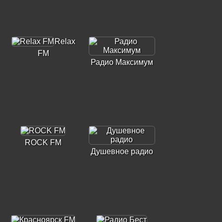
Relax
FM
Радио Максимум
ROCK FM
Душевное радио