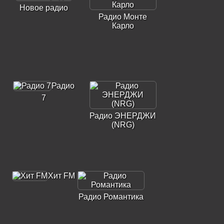
Новое радио
Радио Монте
Карло
Радио
7
Радио ЭНЕРДЖИ
(NRG)
Хит FM
Радио Романтика