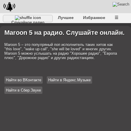
Лучшее
Избранное
☰
Случайное радио
Maroon 5 на радио. Слушайте онлайн.
Maroon 5 – это популряный поп исполнитель таких хитов как
"this love", "wake up call", "she will be loved" и многих других.
Maroon 5 можно услышать на радио "Хорошее радио", "Европа
плюс", "Дорожное радио" и других радиостанциях.
Найти во ВКонтакте
Найти в Яндекс.Музыке
Найти в Сбер.Звуке