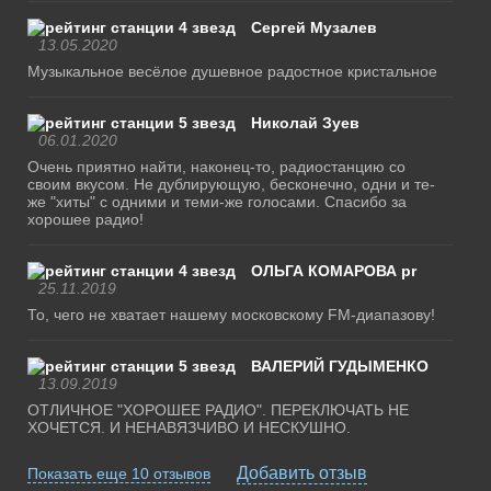
Сергей Музалев
13.05.2020
Музыкальное весёлое душевное радостное кристальное
Николай Зуев
06.01.2020
Очень приятно найти, наконец-то, радиостанцию со
своим вкусом. Не дублирующую, бесконечно, одни и те-
же "хиты" с одними и теми-же голосами. Спасибо за
хорошее радио!
ОЛЬГА КОМАРОВА pr
25.11.2019
То, чего не хватает нашему московскому FM-диапазову!
ВАЛЕРИЙ ГУДЫМЕНКО
13.09.2019
ОТЛИЧНОЕ "ХОРОШЕЕ РАДИО". ПЕРЕКЛЮЧАТЬ НЕ
ХОЧЕТСЯ. И НЕНАВЯЗЧИВО И НЕСКУШНО.
Добавить отзыв
Показать еще 10 отзывов