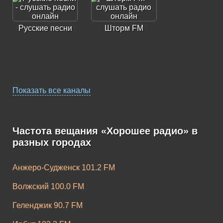
Русские песни
Шторм FM
Показать все каналы
Радио Лучшие
Ретро Хит
Песни
Частота вещания «Хорошее радио» в
разных городах
Анжеро-Судженск 101.2 FM
Волжский 100.0 FM
Chilla FM
Русский Рок
Геленджик 90.7 FM