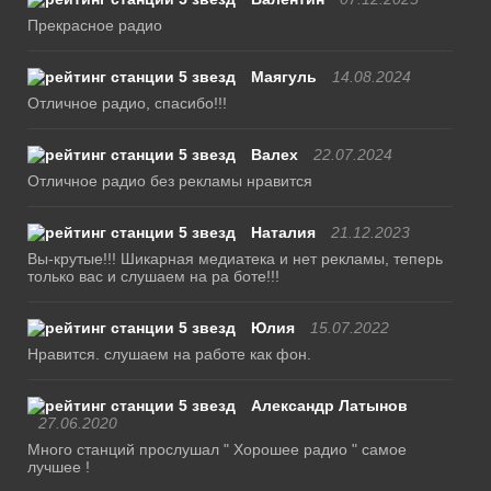
Прекрасное радио
Маягуль
14.08.2024
Отличное радио, спасибо!!!
Валех
22.07.2024
Отличное радио без рекламы нравится
Наталия
21.12.2023
Вы-крутые!!! Шикарная медиатека и нет рекламы, теперь
только вас и слушаем на ра боте!!!
Юлия
15.07.2022
Нравится. слушаем на работе как фон.
Александр Латынов
27.06.2020
Много станций прослушал " Хорошее радио " самое
лучшее !