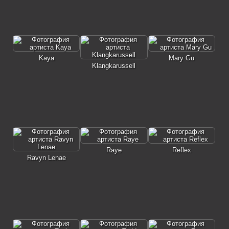
Kaya
Mary Gu
Klangkarussell
Raye
Reflex
Ravyn Lenae