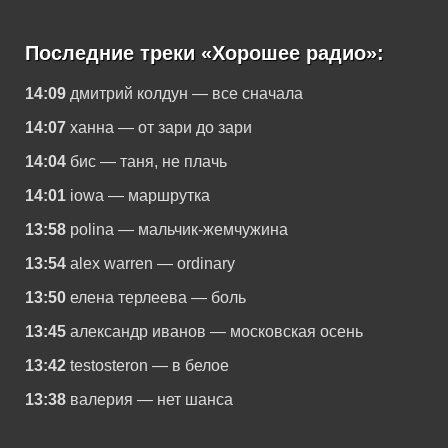
Последние треки «Хорошее радио»:
14:09
дмитрий колдун — все сначала
14:07
ханна — от зари до зари
14:04
бис — таня, не плачь
14:01
iowa — маршрутка
13:58
polina — мальчик-жемчужина
13:54
alex warren — ordinary
13:50
елена терлеева — боль
13:45
александр иванов — московская осень
13:42
testosteron — в белое
13:38
валерия — нет шанса