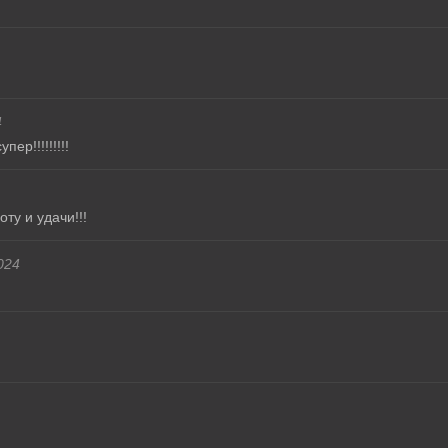
4
р!!!!!!!!!
ту и удачи!!!
024