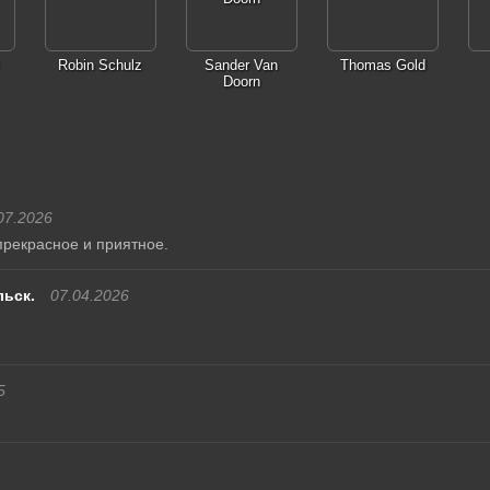
Robin Schulz
Sander Van
Thomas Gold
Doorn
07.2026
прекрасное и приятное.
льск.
07.04.2026
5