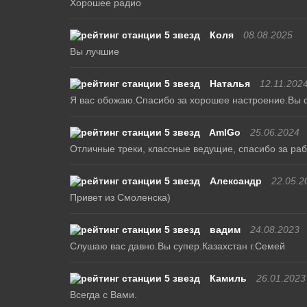
Хорошее радио
Коля
08.08.2025
Вы лучшие
Наталья
12.11.202
Я вас обожаю.Спасибо за хорошее настроение.Вы супе
AmIGo
25.06.2024
Отличные треки, классные ведущие, спасибо за рабо
Александр
22.05.2
Привет из Смоленска)
вадим
24.08.2023
Слушаю вас давно.Вы супер.Казахстан г.Семей
Камиль
26.01.2023
Всегда с Вами.