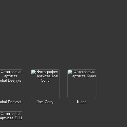
obal Deejays
Joel Corry
Klaas