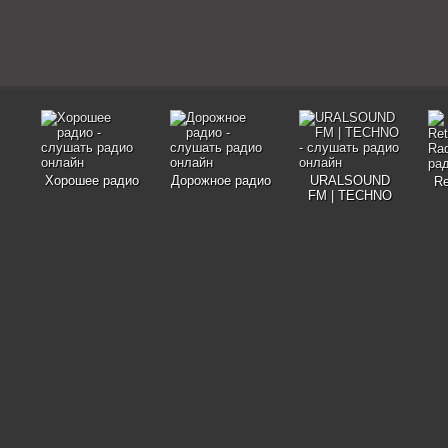
Хорошее радио
Дорожное радио
URALSOUND
Re
FM | TECHNO