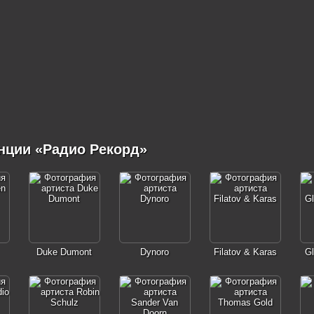
нции «Радио Рекорд»
Duke Dumont
Dynoro
Filatov & Karas
Gl