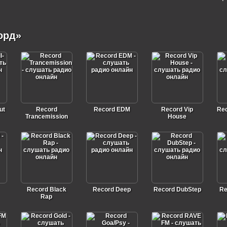
орд»
ut
Record
Record EDM
Record Vip
Rec
Trancemission
House
Record Black
Record Deep
Record DubStep
Re
Rap