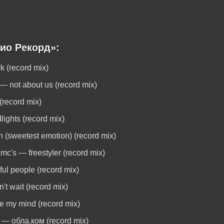
ио Рекорд»:
k (record mix)
— not about us (record mix)
(record mix)
lights (record mix)
n (sweetest emotion) (record mix)
mc's — freestyler (record mix)
ful people (record mix)
't wait (record mix)
se my mind (record mix)
 — обла.ком (record mix)