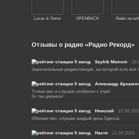
Lucas & Steve
OFENBACH
Radio record
Отзывы о радио «Радио Рекорд»
Seyhib Mwnom
16.
Замечательная радиостанция, на которой есть всё 
Александр Арханге
Только вас и слушаю особенно с утра!
5+ так держать!
Николай
15.08.202
Обожаю вас, слушаю каждый день.Одесса.
Настя
12.08.2025