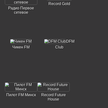
Record Gold
Радио Первое
сетевое
DFM
Чикен FM
Club
Пилот FM Минск
Record Future
House