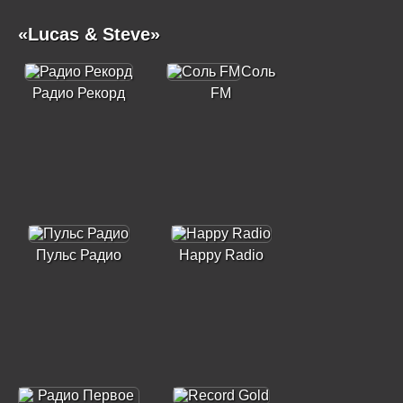
«Lucas & Steve»
Соль
Радио Рекорд
FM
Пульс Радио
Happy Radio