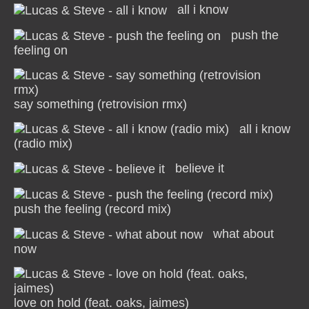
all i know
push the
feeling on
say something (retrovision rmx)
all i know
(radio mix)
believe it
push the feeling (record mix)
what about
now
love on hold (feat. oaks, jaimes)