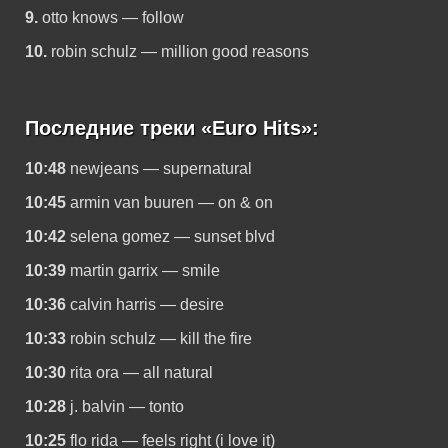
9.
otto knows — follow
10.
robin schulz — million good reasons
Последние треки «Euro Hits»:
10:48
newjeans — supernatural
10:45
armin van buuren — on & on
10:42
selena gomez — sunset blvd
10:39
martin garrix — smile
10:36
calvin harris — desire
10:33
robin schulz — kill the fire
10:30
rita ora — all natural
10:28
j. balvin — tonto
10:25
flo rida — feels right (i love it)