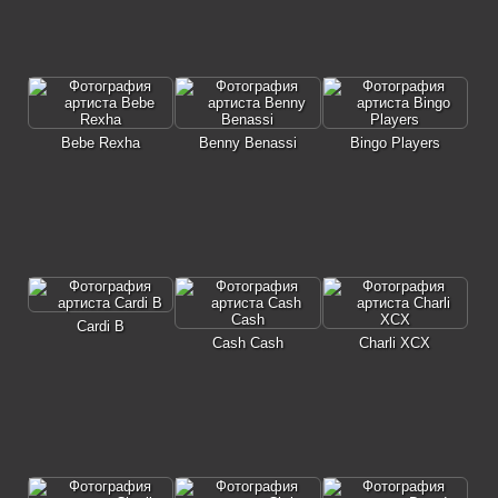
Bebe Rexha
Benny Benassi
Bingo Players
Cardi B
Cash Cash
Charli XCX