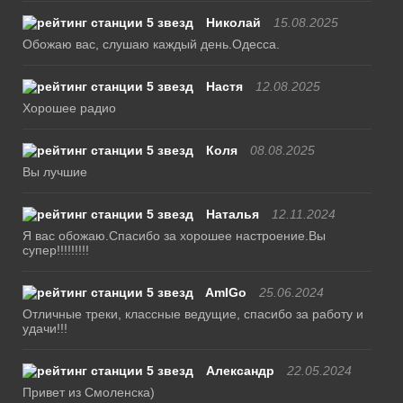
Николай
15.08.2025
Обожаю вас, слушаю каждый день.Одесса.
Настя
12.08.2025
Хорошее радио
Коля
08.08.2025
Вы лучшие
Наталья
12.11.2024
Я вас обожаю.Спасибо за хорошее настроение.Вы
супер!!!!!!!!!
AmIGo
25.06.2024
Отличные треки, классные ведущие, спасибо за работу и
удачи!!!
Александр
22.05.2024
Привет из Смоленска)