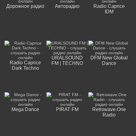
Дорожное радио
Авторадио
Radio Caprice
IDM
URALSOUND
DFM New Global
Radio Caprice
FM | TECHNO
Dance
Dark Techno
Mega Dance
PIRAT FM
Retrowave.One
Radio