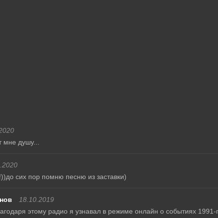
2020
 мне душу...
.2020
!))до сих пор помню песню из заставки)
нов
18.10.2019
агодаря этому радио я узнавал в режиме онлайн о событиях 1991-го