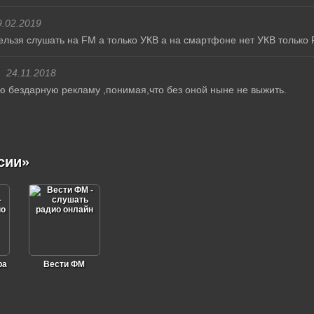
9.02.2019
ельзя слушать на FM а только УКВ а на смартфоне нет УКВ только 
24.11.2018
 бездарную рекламу ,понимая,что без оной ныне не выжить.
сии»
ра
Вести ФМ