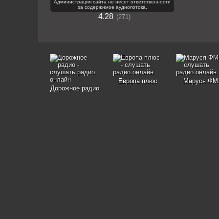
Администрация сайта не несет ответственности
за содержимое аудиопотока.
4.28
271
Европа плюс
Маруся ФМ
Дорожное радио