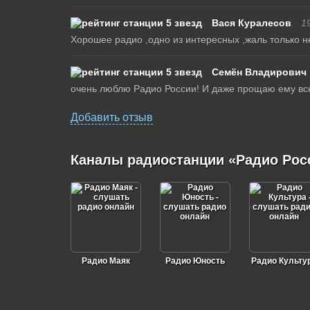
Вася Куралесов
1
Хорошее радио ,одно из интересных ,жаль только н
Семён Владирович
очень люблю Радио России! И даже прощаю ему всю
Добавить отзыв
Каналы радиостанции «Радио Рос
Радио Маяк
Радио Юность
Радио Культу