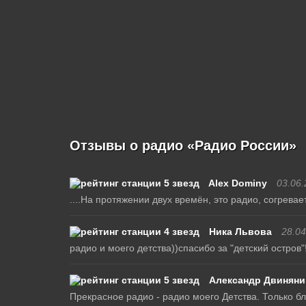
Отзывы о радио «Радио России»
Alex Dominy
03.06.
....На протяжении двух времён, это радио, согревает
Ника Львова
28.04
радио и моего детства))спасибо за "детский остров"
Александр Двиняни
Прекрасное радио - радио моего Детства. Только бл