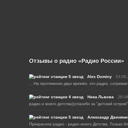
Отзывы о радио «Радио России»
Alex Dominy
03.06.
....На протяжении двух времён, это радио, согревает
Ника Львова
28.04
радио и моего детства))спасибо за "детский остров"
Александр Двиняни
Прекрасное радио - радио моего Детства. Только бл