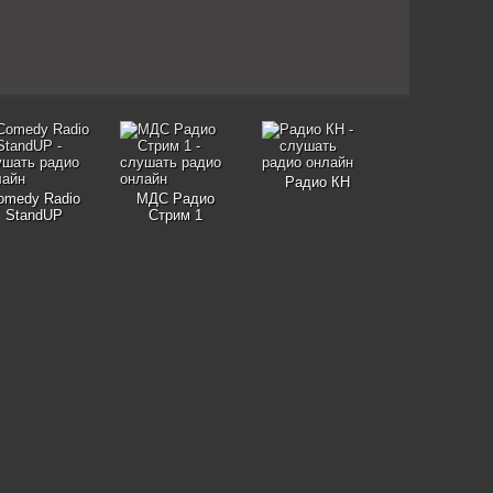
Радио КН
omedy Radio
МДС Радио
StandUP
Стрим 1