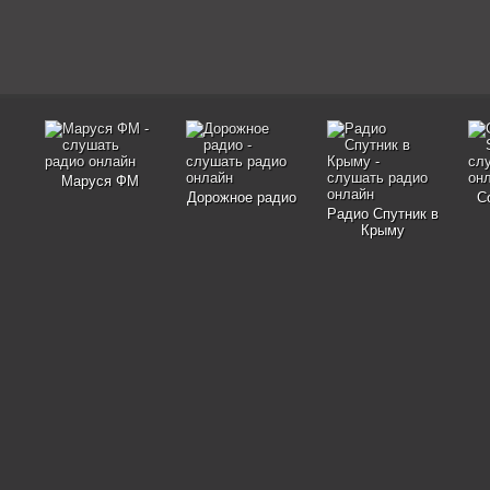
Маруся ФМ
Дорожное радио
C
Радио Спутник в
Крыму