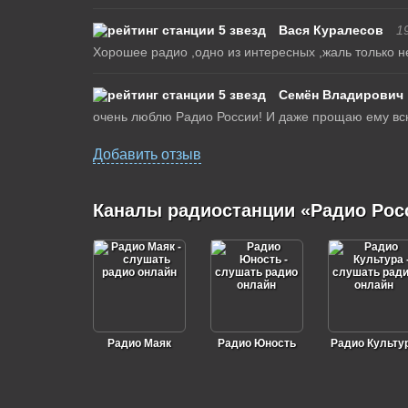
Вася Куралесов
1
Хорошее радио ,одно из интересных ,жаль только н
Семён Владирович
очень люблю Радио России! И даже прощаю ему всю
Добавить отзыв
Каналы радиостанции «Радио Рос
Радио Маяк
Радио Юность
Радио Культу