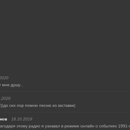
2020
 мне душу...
.2020
!))до сих пор помню песню из заставки)
нов
18.10.2019
агодаря этому радио я узнавал в режиме онлайн о событиях 1991-го