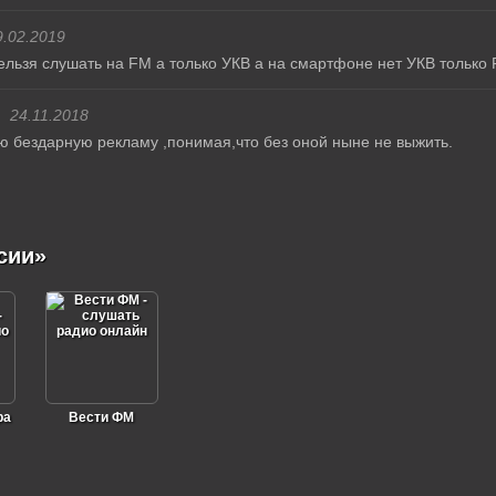
9.02.2019
ельзя слушать на FM а только УКВ а на смартфоне нет УКВ только 
24.11.2018
 бездарную рекламу ,понимая,что без оной ныне не выжить.
сии»
ра
Вести ФМ