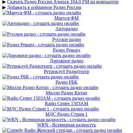
▶
Скачать Радио России Ачинск 104.0 FM на компьютер
▶
Добавить в избранное Радио России
Маруся ФМ
Авторадио
Русское радио
Радио Рекорд
Дорожное радио
Ретроклуб Радиотеатр
Радио РБК
Милли Радио Китап
Radio Center 1503AM
МДС Радио Стрим 1
WRN - Всемирная радиосеть