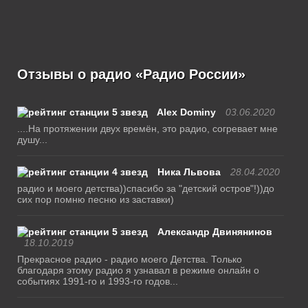
Отзывы о радио «Радио России»
Alex Dominy
03.06.2020
....На протяжении двух времён, это радио, согревает мне
душу...
Ника Львова
28.04.2020
радио и моего детства))спасибо за "детский остров"!))до
сих пор помню песню из заставки)
Александр Двинянинов
18.10.2019
Прекрасное радио - радио моего Детства. Только
благодаря этому радио я узнавал в режиме онлайн о
событиях 1991-го и 1993-го годов...