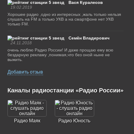
Вася Куралесов
19.02.2019
Хорошее радио ,одно из интересных ,жаль только нельзя
слушать на FM а только УКВ а на смартфоне нет УКВ
только FM.
Семён Владирович
24.11.2018
очень люблю Радио России! И даже прощаю ему всю
бездарную рекламу ,понимая,что без оной ныне не
выжить.
Добавить отзыв
Каналы радиостанции «Радио России»
Радио Маяк
Радио Юность