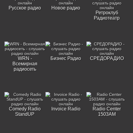
Русское радио
Новое радио
Ретроклуб
Радиотеатр
WRN -
Бизнес Радио
СРЕДОРАДИО
Всемирная
радиосеть
Comedy Radio
Invoice Radio
Radio Center
StandUP
1503AM