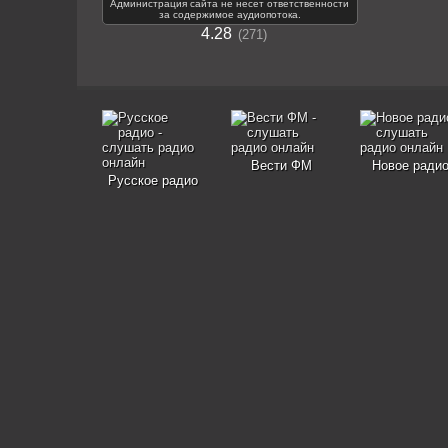
Администрация сайта не несет ответственности
за содержимое аудиопотока.
4.28
271
Вести ФМ
Новое ради
Русское радио