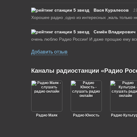
Вася Куралесов
1
Хорошее радио ,одно из интересных ,жаль только н
Семён Владирович
очень люблю Радио России! И даже прощаю ему всю
Добавить отзыв
Каналы радиостанции «Радио Рос
Радио Маяк
Радио Юность
Радио Культу