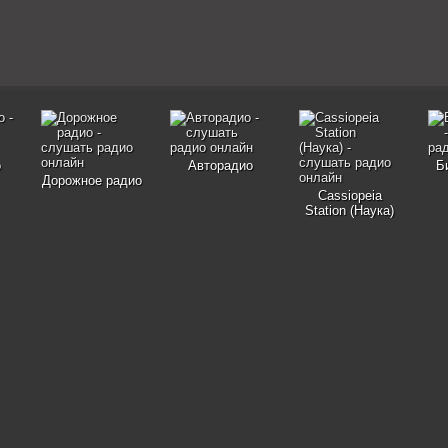
о
Авторадио
Б
Дорожное радио
Cassiopeia
Station (Наука)