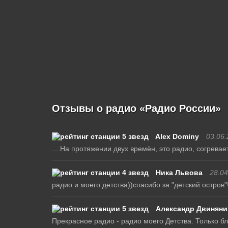
Отзывы о радио «Радио России»
Alex Dominy
03.06.
....На протяжении двух времён, это радио, согревает
Ника Львова
28.04
радио и моего детства))спасибо за "детский остров"
Александр Двиняни
Прекрасное радио - радио моего Детства. Только бл