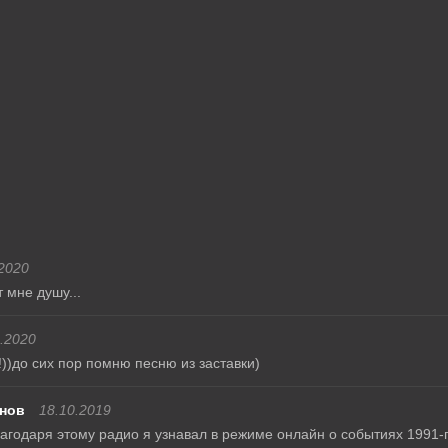
2020
 мне душу...
.2020
!))до сих пор помню песню из заставки)
нов
18.10.2019
агодаря этому радио я узнавал в режиме онлайн о событиях 1991-го