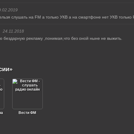
9.02.2019
ельзя слушать на FM а только УКВ а на смартфоне нет УКВ только 
24.11.2018
 бездарную рекламу ,понимая,что без оной ныне не выжить.
сии»
ра
Вести ФМ