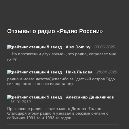
Отзывы о радио «Радио России»
Alex Dominy
03.06.2020
....На протяжении двух времён, это радио, согревает мне
душу...
Ника Львова
28.04.2020
радио и моего детства))спасибо за "детский остров"!))до
сих пор помню песню из заставки)
Александр Двинянинов
18.10.2019
Прекрасное радио - радио моего Детства. Только
благодаря этому радио я узнавал в режиме онлайн о
событиях 1991-го и 1993-го годов...