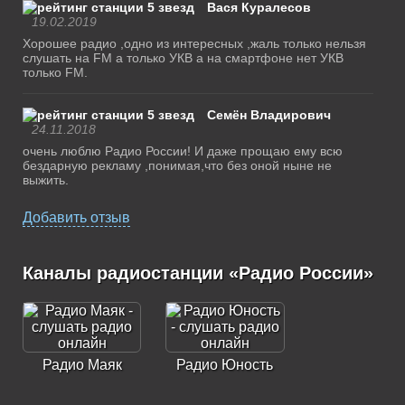
Вася Куралесов
19.02.2019
Хорошее радио ,одно из интересных ,жаль только нельзя
слушать на FM а только УКВ а на смартфоне нет УКВ
только FM.
Семён Владирович
24.11.2018
очень люблю Радио России! И даже прощаю ему всю
бездарную рекламу ,понимая,что без оной ныне не
выжить.
Добавить отзыв
Каналы радиостанции «Радио России»
Радио Маяк
Радио Юность