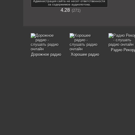
Администрация сайта не несет ответственности
за содержимое аудиопотока.
4.28
271
Радио Рекор
Дорожное радио
Хорошее радио