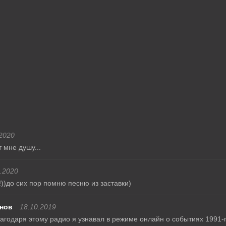
2020
 мне душу...
.2020
!))до сих пор помню песню из заставки)
нов
18.10.2019
агодаря этому радио я узнавал в режиме онлайн о событиях 1991-го