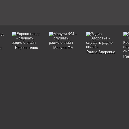
д
Европа плюс
Маруся ФМ
Радио Здоровье
Рад