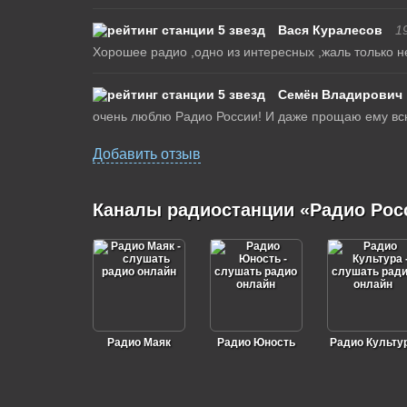
Вася Куралесов
1
Хорошее радио ,одно из интересных ,жаль только н
Семён Владирович
очень люблю Радио России! И даже прощаю ему всю
Добавить отзыв
Каналы радиостанции «Радио Рос
Радио Маяк
Радио Юность
Радио Культу