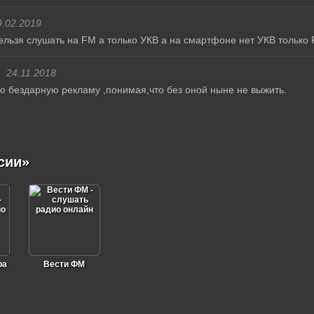
9.02.2019
ельзя слушать на FM а только УКВ а на смартфоне нет УКВ только 
24.11.2018
 бездарную рекламу ,понимая,что без оной ныне не выжить.
сии»
ра
Вести ФМ