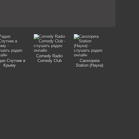
Comedy Radio
ио Спутник в
Comedy Club
Cassiopeia
Крыму
Station (Наука)