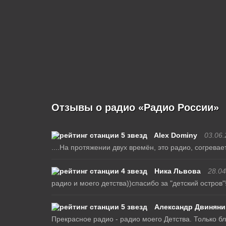
Отзывы о радио «Радио России»
Alex Dominy
03.06.
....На протяжении двух времён, это радио, согревает
Ника Львова
28.04
радио и моего детства))спасибо за "детский остров"
Александр Двиняни
Прекрасное радио - радио моего Детства. Только бл