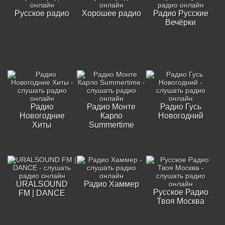
Русское радио
Хорошее радио
Радио Русские
Вечёрки
Радио
Радио Монте
Радио Гусь
Новогодние
Карло
Новогодний
Хиты
Summertime
URALSOUND
Радио Хаммер
Русское Радио
FM | DANCE
Твоя Москва