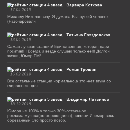
Варвара Коткова
17.04.2019
Михаилу Николаевичу. Я-думала-Вы, чуткий человек
(Разочаровали
Татьяна Гвяздовская
13.04.2019
Самая лучшая станция! Единственная, которая дарит
позитив!!!! Всегда и везде слушаю только ее!!! Долгой
жизни, Юмор FM!
Роман Трошин
16.02.2019
Все остальные станции нормально,а это -нет звука со
вчерашнего дня
Владимир Литвинов
18.12.2018
Юмора не 100% а только 30%-остальное
реклама,музыка(повторяющаяся),новости.И юмор весь
обрезанный.Это просто позор.