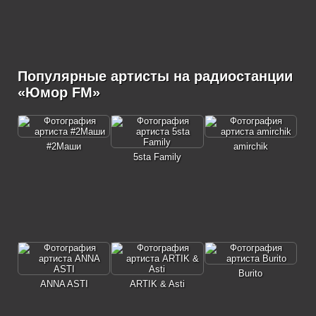
Популярные артисты на радиостанции
«Юмор FM»
#2Маши
amirchik
5sta Family
Burito
ANNA ASTI
ARTIK & Asti