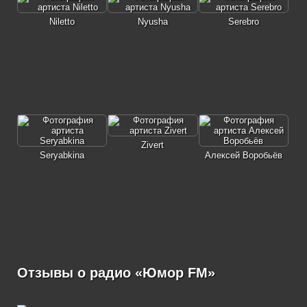
Niletto
Nyusha
Serebro
Zivert
Seryabkina
Алексей Воробьёв
Отзывы о радио «Юмор FM»