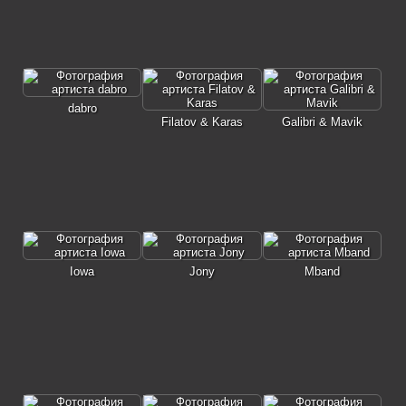
dabro
Filatov & Karas
Galibri & Mavik
Iowa
Jony
Mband