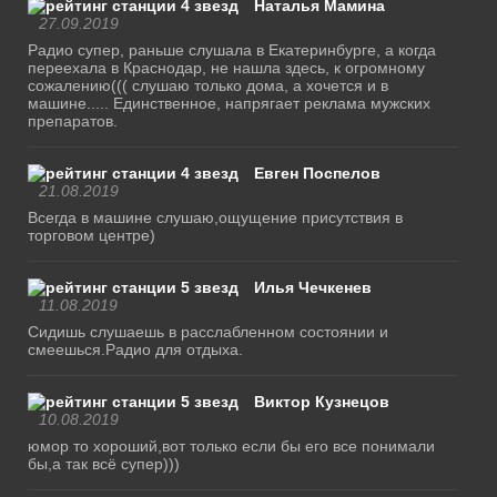
Наталья Мамина
27.09.2019
Радио супер, раньше слушала в Екатеринбурге, а когда
переехала в Краснодар, не нашла здесь, к огромному
сожалению((( слушаю только дома, а хочется и в
машине..... Единственное, напрягает реклама мужских
препаратов.
Евген Поспелов
21.08.2019
Всегда в машине слушаю,ощущение присутствия в
торговом центре)
Илья Чечкенев
11.08.2019
Сидишь слушаешь в расслабленном состоянии и
смеешься.Радио для отдыха.
Виктор Кузнецов
10.08.2019
юмор то хороший,вот только если бы его все понимали
бы,а так всё супер)))