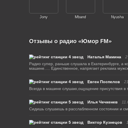
Jony
Mband
Nyusha
Отзывы о радио «Юмор FM»
Наталья Мамина
2
Радио супер, раньше слушала в Екатеринбурге, а ко
машине..... Единственное, напрягает реклама мужс
Евген Поспелов
21
Всегда в машине слушаю,ощущение присутствия в т
Илья Чечкенев
11.
Сидишь слушаешь в расслабленном состоянии и см
Виктор Кузнецов