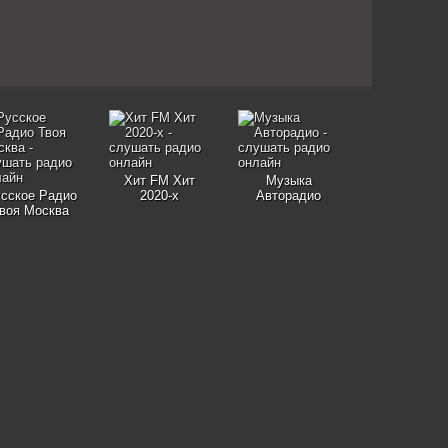
Хит FM Хит
Музыка
сское Радио
2020-х
Авторадио
воя Москва