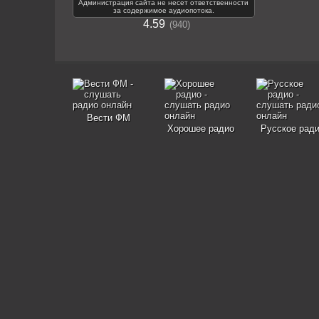
Администрация сайта не несет ответственности
за содержимое аудиопотока.
4.59
940
Вести ФМ
Хорошее радио
Русское рад