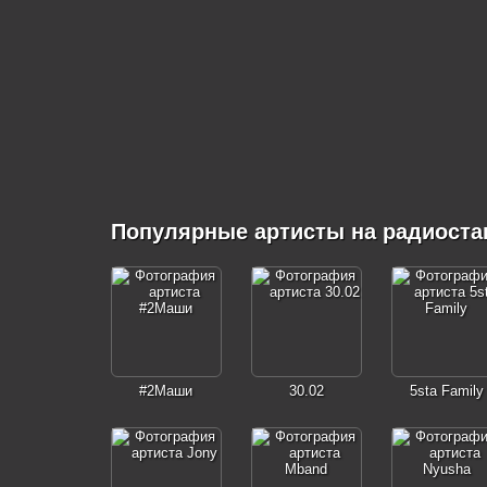
Популярные артисты на радиост
#2Маши
30.02
5sta Family