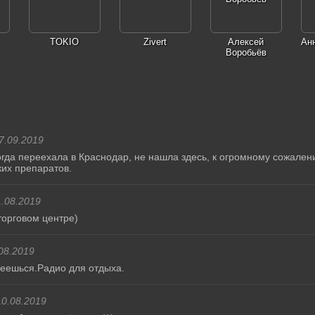
TOKIO
Zivert
Алексей
Ан
Воробьёв
7.09.2019
гда переехала в Краснодар, не нашла здесь, к огромному сожалени
ких препаратов.
.08.2019
орговом центре)
08.2019
еешься.Радио для отдыха.
10.08.2019