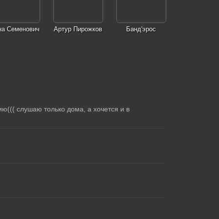
на Семенович
Артур Пирожков
Банд'эрос
ю((( слушаю только дома, а хочется и в