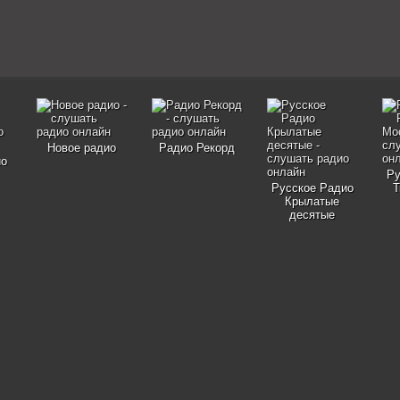
Новое радио
Радио Рекорд
ио
Ру
Русское Радио
Т
Крылатые
десятые