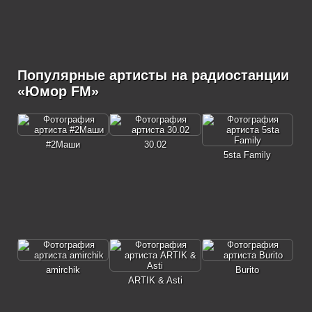
Популярные артисты на радиостанции
«Юмор FM»
#2Маши
30.02
5sta Family
amirchik
Burito
ARTIK & Asti