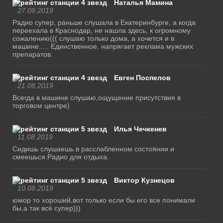
Наталья Мамина
27.09.2019
Радио супер, раньше слушала в Екатеринбурге, а когда
переехала в Краснодар, не нашла здесь, к огромному
сожалению((( слушаю только дома, а хочется и в
машине..... Единственное, напрягает реклама мужских
препаратов.
Евген Поспелов
21.08.2019
Всегда в машине слушаю,ощущение присутствия в
торговом центре)
Илья Чечкенев
11.08.2019
Сидишь слушаешь в расслабленном состоянии и
смеешься.Радио для отдыха.
Виктор Кузнецов
10.08.2019
юмор то хороший,вот только если бы его все понимали
бы,а так всё супер)))