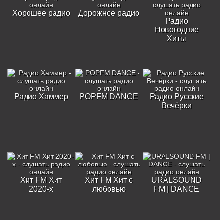
Хорошее радио
Дорожное радио
Радио
Новогодние
Хиты
Радио Хаммер
POPFM DANCE
Радио Русские
Вечёрки
Хит FM Хит
Хит FM Хит с
URALSOUND
2020-х
любовью
FM | DANCE