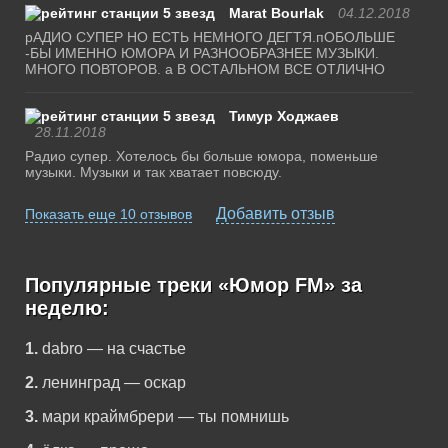
Marat Bourlak
04.12.2018
рАДИО СУПЕР НО ЕСТЬ НЕМНОГО ДЕГТЯ.пОБОЛЬШЕ
-БЫ ИМЕННО ЮМОРА И РАЗНООБРАЗНЕЕ МУЗЫКИ.
МНОГО ПОВТОРОВ. а В ОСТАЛЬНОМ ВСЕ ОТЛИЧНО
Тимур Ходжаев
28.11.2018
Радио супер. Хотелось бы больше юмора, поменьше
музыки. Музыки и так хватает повсюду.
Добавить отзыв
Показать еще 10 отзывов
Популярные треки «Юмор FM» за
неделю:
1.
dabro — на счастье
2.
ленинград — оскар
3.
мари краймбрери — ты помнишь