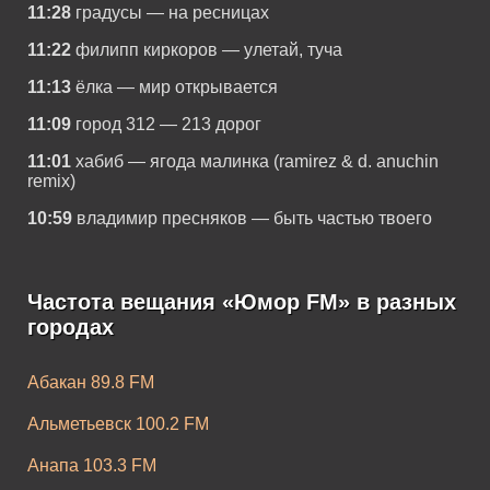
11:28
градусы — на ресницах
11:22
филипп киркоров — улетай, туча
11:13
ёлка — мир открывается
11:09
город 312 — 213 дорог
11:01
хабиб — ягода малинка (ramirez & d. anuchin
remix)
10:59
владимир пресняков — быть частью твоего
Частота вещания «Юмор FM» в разных
городах
Абакан 89.8 FM
Альметьевск 100.2 FM
Анапа 103.3 FM