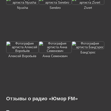
Nyusha
Serebro
Zivert
Банд'эрос
Алексей Воробьёв
Анна Семенович
Отзывы о радио «Юмор FM»