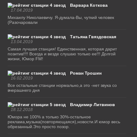
Варвара Коткова
17.04.2019
Михаилу Николаевичу. Я-думала-Вы, чуткий человек
(Разочаровали
Татьяна Гвяздовская
13.04.2019
Самая лучшая станция! Единственная, которая дарит
позитив!!!! Всегда и везде слушаю только ее!!! Долгой
жизни, Юмор FM!
Роман Трошин
16.02.2019
Все остальные станции нормально,а это -нет звука со
вчерашнего дня
Владимир Литвинов
18.12.2018
Юмора не 100% а только 30%-остальное
реклама,музыка(повторяющаяся),новости.И юмор весь
обрезанный.Это просто позор.