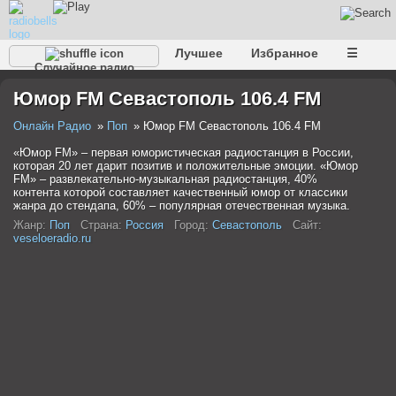
Лучшее
Избранное
☰
Случайное радио
Юмор FM Севастополь 106.4 FM
Онлайн Радио
Поп
Юмор FM Севастополь 106.4 FM
«Юмор FM» – первая юмористическая радиостанция в России,
которая 20 лет дарит позитив и положительные эмоции. «Юмор
FM» – развлекательно-музыкальная радиостанция, 40%
контента которой составляет качественный юмор от классики
жанра до стендапа, 60% – популярная отечественная музыка.
Жанр:
Поп
Страна:
Россия
Город:
Севастополь
Сайт:
veseloeradio.ru