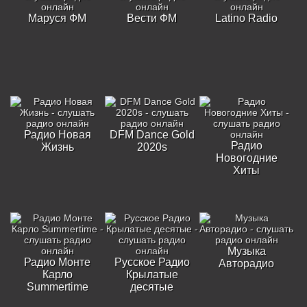
Маруся ФМ
Вести ФМ
Latino Radio
Радио Новая
DFM Dance Gold
Радио
Жизнь
2020s
Новогодние
Хиты
Музыка
Радио Монте
Русское Радио
Авторадио
Карло
Крылатые
Summertime
десятые