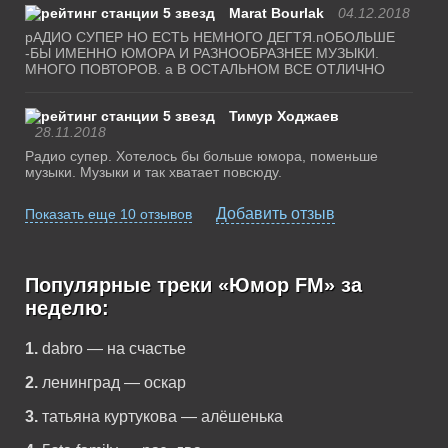
Marat Bourlak
04.12.2018
рАДИО СУПЕР НО ЕСТЬ НЕМНОГО ДЕГТЯ.пОБОЛЬШЕ
-БЫ ИМЕННО ЮМОРА И РАЗНООБРАЗНЕЕ МУЗЫКИ.
МНОГО ПОВТОРОВ. а В ОСТАЛЬНОМ ВСЕ ОТЛИЧНО
Тимур Ходжаев
28.11.2018
Радио супер. Хотелось бы больше юмора, поменьше
музыки. Музыки и так хватает повсюду.
Добавить отзыв
Показать еще 10 отзывов
Популярные треки «Юмор FM» за
неделю:
1.
dabro — на счастье
2.
ленинград — оскар
3.
татьяна куртукова — алёшенька