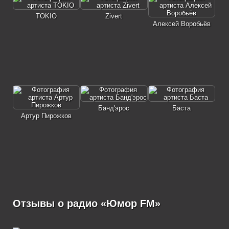
TOKIO
Zivert
Алексей Воробьёв
Банд'эрос
Баста
Артур Пирожков
Отзывы о радио «Юмор FM»