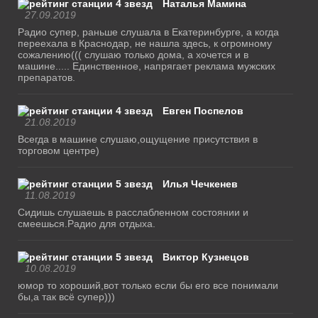
Наталья Мамина
27.09.2019
Радио супер, раньше слушала в Екатеринбурге, а когда
переехала в Краснодар, не нашла здесь, к огромному
сожалению((( слушаю только дома, а хочется и в
машине..... Единственное, напрягает реклама мужских
препаратов.
Евген Поспелов
21.08.2019
Всегда в машине слушаю,ощущение присутствия в
торговом центре)
Илья Чечкенев
11.08.2019
Сидишь слушаешь в расслабленном состоянии и
смеешься.Радио для отдыха.
Виктор Кузнецов
10.08.2019
юмор то хороший,вот только если бы его все понимали
бы,а так всё супер)))