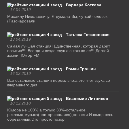
Варвара Коткова
17.04.2019
Михаилу Николаевичу. Я-думала-Вы, чуткий человек
(Разочаровали
Татьяна Гвяздовская
13.04.2019
Самая лучшая станция! Единственная, которая дарит
позитив!!!! Всегда и везде слушаю только ее!!! Долгой
жизни, Юмор FM!
Роман Трошин
16.02.2019
Все остальные станции нормально,а это -нет звука со
вчерашнего дня
Владимир Литвинов
18.12.2018
Юмора не 100% а только 30%-остальное
реклама,музыка(повторяющаяся),новости.И юмор весь
обрезанный.Это просто позор.