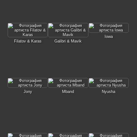
Iowa
Filatov & Karas
Galibri & Mavik
Jony
Mband
Nyusha