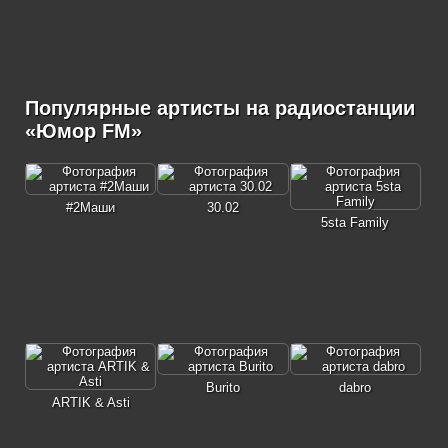
Популярные артисты на радиостанции
«Юмор FM»
#2Маши
30.02
5sta Family
Burito
dabro
ARTIK & Asti