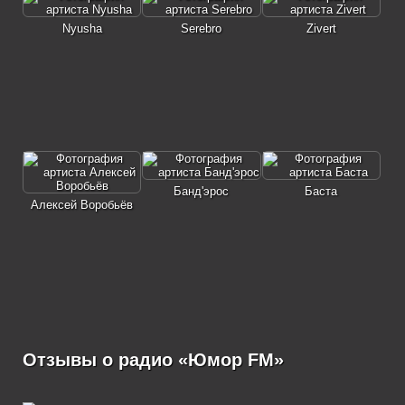
Nyusha
Serebro
Zivert
Банд'эрос
Баста
Алексей Воробьёв
Отзывы о радио «Юмор FM»