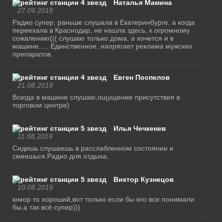
Наталья Мамина
27.09.2019
Радио супер, раньше слушала в Екатеринбурге, а когда
переехала в Краснодар, не нашла здесь, к огромному
сожалению((( слушаю только дома, а хочется и в
машине..... Единственное, напрягает реклама мужских
препаратов.
Евген Поспелов
21.08.2019
Всегда в машине слушаю,ощущение присутствия в
торговом центре)
Илья Чечкенев
11.08.2019
Сидишь слушаешь в расслабленном состоянии и
смеешься.Радио для отдыха.
Виктор Кузнецов
10.08.2019
юмор то хороший,вот только если бы его все понимали
бы,а так всё супер)))