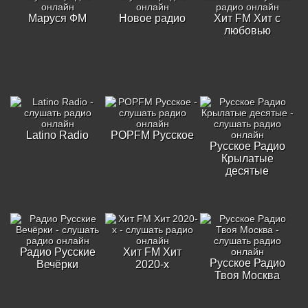
Маруся ФМ
Новое радио
Хит FM Хит с
любовью
Latino Radio
POPFM Русское
Русское Радио
Крылатые
десятые
Радио Русские
Хит FM Хит
Русское Радио
Вечёрки
2020-х
Твоя Москва