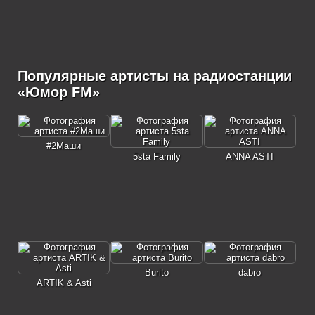
Популярные артисты на радиостанции
«Юмор FM»
#2Маши
5sta Family
ANNA ASTI
Burito
dabro
ARTIK & Asti