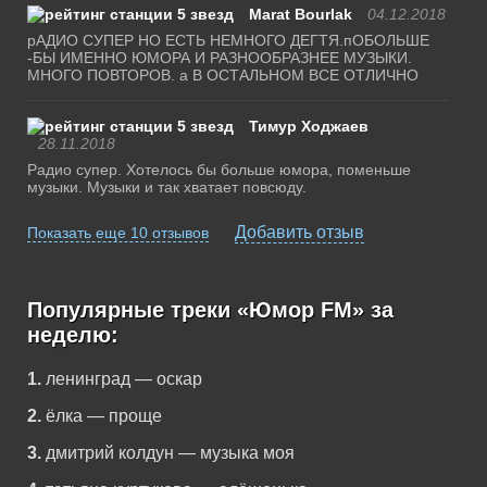
Marat Bourlak
04.12.2018
рАДИО СУПЕР НО ЕСТЬ НЕМНОГО ДЕГТЯ.пОБОЛЬШЕ
-БЫ ИМЕННО ЮМОРА И РАЗНООБРАЗНЕЕ МУЗЫКИ.
МНОГО ПОВТОРОВ. а В ОСТАЛЬНОМ ВСЕ ОТЛИЧНО
Тимур Ходжаев
28.11.2018
Радио супер. Хотелось бы больше юмора, поменьше
музыки. Музыки и так хватает повсюду.
Добавить отзыв
Показать еще 10 отзывов
Популярные треки «Юмор FM» за
неделю:
1.
ленинград — оскар
2.
ёлка — проще
3.
дмитрий колдун — музыка моя