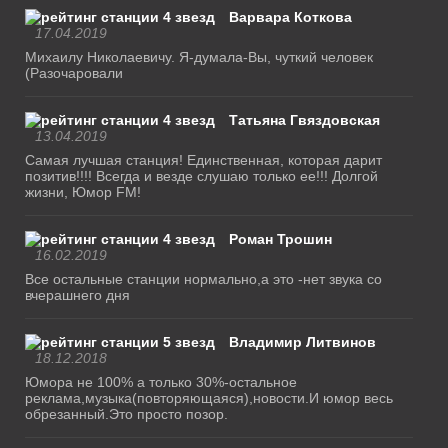
Варвара Коткова
17.04.2019
Михаилу Николаевичу. Я-думала-Вы, чуткий человек
(Разочаровали
Татьяна Гвяздовская
13.04.2019
Самая лучшая станция! Единственная, которая дарит
позитив!!!! Всегда и везде слушаю только ее!!! Долгой
жизни, Юмор FM!
Роман Трошин
16.02.2019
Все остальные станции нормально,а это -нет звука со
вчерашнего дня
Владимир Литвинов
18.12.2018
Юмора не 100% а только 30%-остальное
реклама,музыка(повторяющаяся),новости.И юмор весь
обрезанный.Это просто позор.