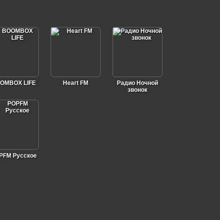
OMBOX LIFE
Heart FM
Радио Ночной
звонок
PFM Русское