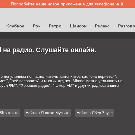
Попробуйте наше новое приложение для телефона 🔥📱
Клубное
Рок
Ретро
Шансон
Релакс
Разгов
 на радио. Слушайте онлайн.
о популряный поп исполнитель таких хитов как "она вернется",
мая", "всё исправить" и многих других. Mband можно услышать на
руся ФМ", "Хорошее радио", "Юмор FM" и других радиостанциях.
ВКонтакте
Найти в Яндекс.Музыке
Найти в Сбер.Звуке