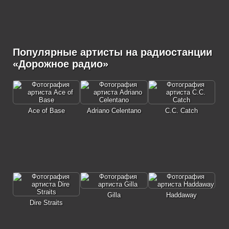
Популярные артисты на радиостанции
«Дорожное радио»
Ace of Base
Adriano Celentano
C.C. Catch
Gilla
Haddaway
Dire Straits