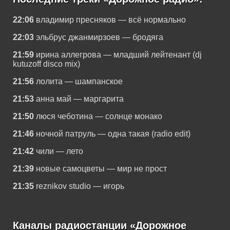
22:06
владимир пресняков — всё нормально
22:03
эльбрус джанмирзоев — бродяга
21:59
ирина аллегрова — младший лейтенант (dj
kutuzoff disco mix)
21:56
лолита — шампанское
21:53
анна май — маргарита
21:50
люся чеботина — солнце монако
21:46
ночной патруль — одна такая (radio edit)
21:42
чили — лето
21:39
новые самоцветы — мир не прост
21:35
reznikov studio — игорь
Каналы радиостанции «Дорожное