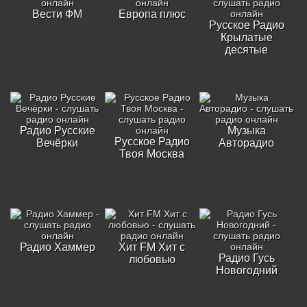
Вести ФМ
Европа плюс
Русское Радио
Крылатые
десятые
Радио Русские
Музыка
Русское Радио
Вечёрки
Авторадио
Твоя Москва
Радио Хаммер
Хит FM Хит с
Радио Гусь
любовью
Новогодний