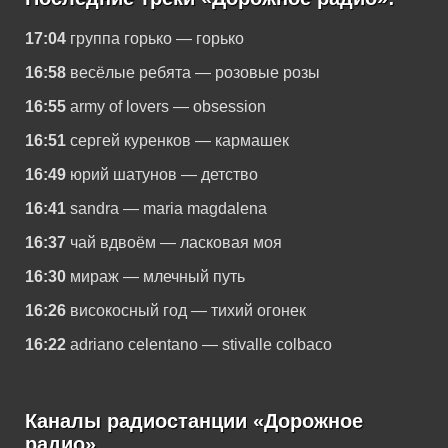
17:04
группа горько — горько
16:58
весёлые ребята — розовые розы
16:55
army of lovers — obsession
16:51
сергей куренков — кармашек
16:49
юрий шатунов — детство
16:41
sandra — maria magdalena
16:37
чай вдвоём — ласковая моя
16:30
мираж — млечный путь
16:26
високосный год — тихий огонек
16:22
adriano celentano — stivalle colbaco
Каналы радиостанции «Дорожное
радио»