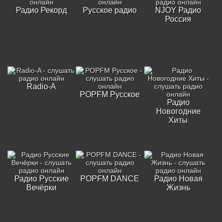
Радио Рекорд
Русское радио
NJOY Радио
Россия
Radio-A
POPFM Русское
Радио
Новогодние
Хиты
Радио Русские
POPFM DANCE
Радио Новая
Вечёрки
Жизнь