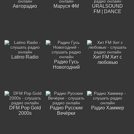
Авторадио
Маруся ФМ
URALSOUND
FM | DANCE
Latino Radio
Хит FM Хит с
Радио Гусь
любовью
Новогодний
DFM Pop Gold
Радио Русские
Радио Хаммер
2000s
Вечёрки