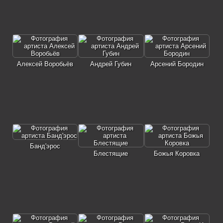
Алексей Воробьёв
Андрей Губин
Арсений Бородин
Банд'эрос
Блестящие
Божья Коровка