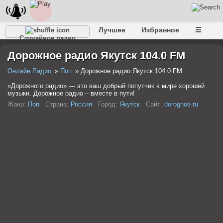
Лучшее
Избранное
☰
Случайное радио
Дорожное радио Якутск 104.0 FM
Онлайн Радио
Поп
Дорожное радио Якутск 104.0 FM
«Дорожного радио» — это ваш добрый попутчик в мире хорошей
музыки. Дорожное радио – вместе в пути!
Жанр:
Поп
Страна:
Россия
Город:
Якутск
Сайт:
dorognoe.ru