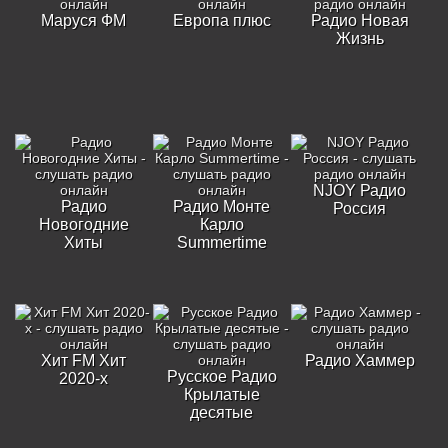
Маруся ФМ
Европа плюс
Радио Новая
Жизнь
NJOY Радио
Радио
Радио Монте
Россия
Новогодние
Карло
Хиты
Summertime
Хит FM Хит
Радио Хаммер
Русское Радио
2020-х
Крылатые
десятые