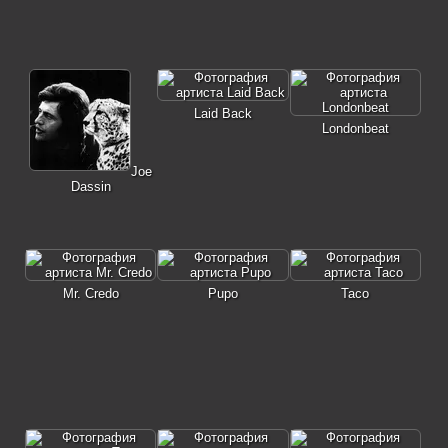
Laid Back
Londonbeat
Joe
Dassin
Mr. Credo
Pupo
Taco