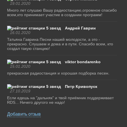
19.01.2020
Много лет слушаю Вашу радиостанцию,огромное спасибо
всем,кто принимает участие в создании программ!
Андрей Гаврин
16.01.2020
Татьяна Гаврина Песни нашей молодости, а это -
прекрасно. Слушаем и дома и в пути. Спасибо всем, кто
создал такую станцию!
viktor bondarenko
15.01.2020
прекрасная радиостанция и хорошая подборка песен.
Петр Кривопуск
27.10.2019
Если едешь на "дальняк" и твой приёмник поддерживает
RDS... Ничего другого не надо!
Добавить отзыв