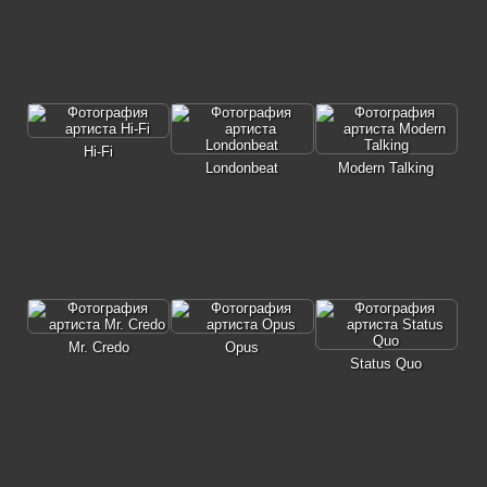
Hi-Fi
Londonbeat
Modern Talking
Mr. Credo
Opus
Status Quo