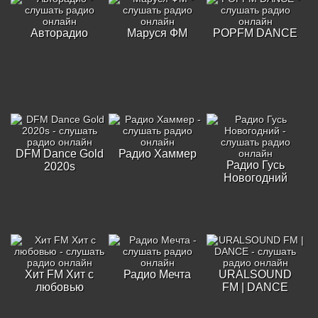
Авторадио
Маруся ФМ
POPFM DANCE
DFM Dance Gold
Радио Хаммер
Радио Гусь
2020s
Новогодний
Хит FM Хит с
Радио Мечта
URALSOUND
любовью
FM | DANCE