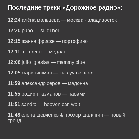
Последние треки «Дорожное радио»:
12:24
алёна мальцева — москва - владивосток
12:20
pupo — su di noi
12:15
жанна фриске — портофино
12:11
mr. credo — медляк
12:08
julio iglesias — mammy blue
12:05
марк тишман — ты лучше всех
11:59
александр серов — мадонна
11:55
родион газманов — парами
11:51
sandra — heaven can wait
11:48
елена шевченко & прохор шаляпин — новый
тренд