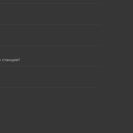
ю станцию!