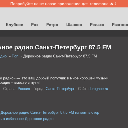
Попробуйте наше новое приложение для телефона 🔥📱
Клубное
Рок
Ретро
Шансон
Релакс
Разгов
ное радио Санкт-Петербург 87.5 FM
адио
Поп
Дорожное радио Санкт-Петербург 87.5 FM
о радио» — это ваш добрый попутчик в мире хорошей музыки.
радио – вместе в пути!
Страна:
Россия
Город:
Санкт-Петербург
Сайт:
dorognoe.ru
 Дорожное радио Санкт-Петербург 87.5 FM на компьютер
ь в избранное Дорожное радио