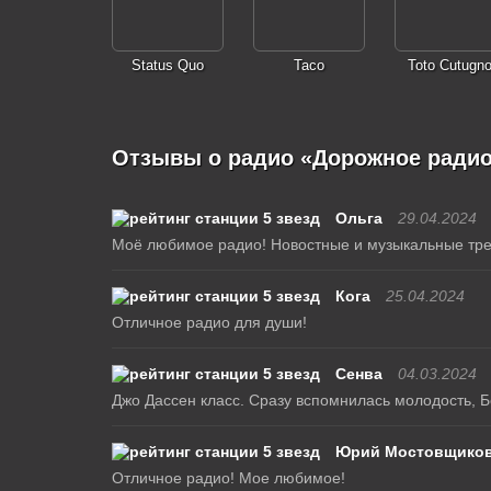
Status Quo
Taco
Toto Cutugn
Отзывы о радио «Дорожное ради
Ольга
29.04.2024
Моё любимое радио! Новостные и музыкальные тре
Кога
25.04.2024
Отличное радио для души!
Сенва
04.03.2024
Джо Дассен класс. Сразу вспомнилась молодость, Б
Юрий Мостовщико
Отличное радио! Мое любимое!