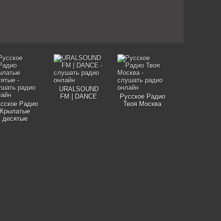
URALSOUND
FM | DANCE
Русское Радио
сское Радио
Твоя Москва
Крылатые
десятые