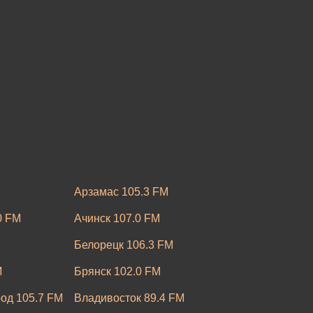
Арзамас 105.3 FM
0 FM
Ачинск 107.0 FM
Белорецк 106.3 FM
M
Брянск 102.0 FM
од 105.7 FM
Владивосток 89.4 FM