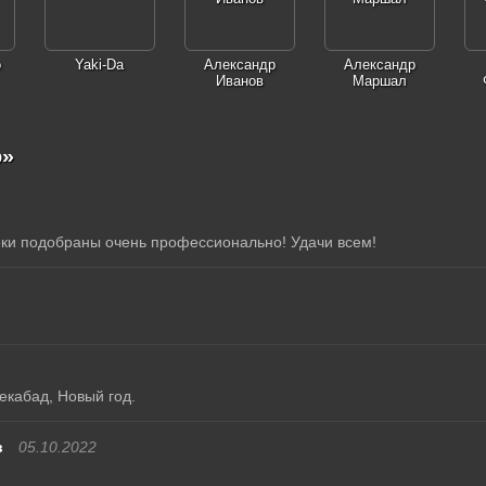
o
Yaki-Da
Александр
Александр
Иванов
Маршал
о»
ки подобраны очень профессионально! Удачи всем!
екабад, Новый год.
в
05.10.2022