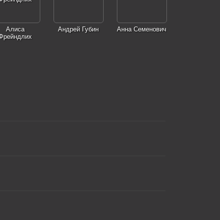
Алиса
Андрей Губин
Анна Семенович
Фрейндлих