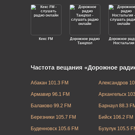
Кекс FM
Дорожное радио
Дорожное рад
Танцпол
Ностальгия
Частота вещания «Дорожное радио
Абакан 101.3 FM
Александров 10
Армавир 96.1 FM
Архангельск 10
Балаково 99.2 FM
Барнаул 88.3 F
Березники 105.7 FM
Бийск 106.2 FM
Буденновск 105.6 FM
Бузулук 105.5 F