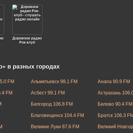
ио
Дорожное радио
Рок-клуб
» в разных городах
5.0 FM
Альметьевск 98.1 FM
Анапа 90.9 FM
3.4 FM
Асбест 99.1 FM
Астрахань 106.
M
Белгород 106.8 FM
Белово 90.4 FM
Благовещенск 104.4 FM
Братск 106.3 F
M
Великие Луки 87.6 FM
Великий Новгор