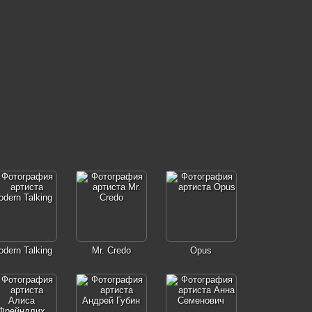
dern Talking
Mr. Credo
Opus