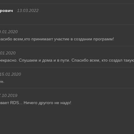
рович
13.03.2022
9.01.2020
сибо всем,кто принимает участие в создании программ!
.01.2020
екрасно. Слушаем и дома и в пути. Спасибо всем, кто создал таку
15.01.2020
н.
.10.2019
ает RDS... Ничего другого не надо!