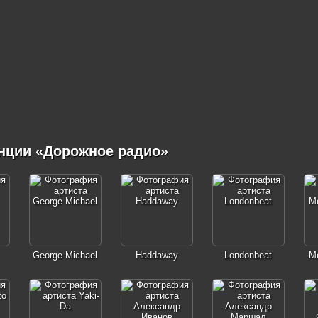
нции «Дорожное радио»
George Michael
Haddaway
Londonbeat
Mo