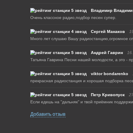
Владимир Владими
Очень классное радио,подбор песен супер.
Сергей Манаков
1
Много лет слушаю Вашу радиостанцию,огромное спа
Андрей Гаврин
16
Татьяна Гаврина Песни нашей молодости, а это - пр
viktor bondarenko
прекрасная радиостанция и хорошая подборка песе
Петр Кривопуск
27
Если едешь на "дальняк" и твой приёмник поддержив
Добавить отзыв