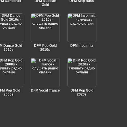
FM Dancehall
DFM Russian
DFM Slap Bass
Gold
M Dance Gold
DFM Pop Gold
DFM Insomnia
2010s
2010s
FM Pop Gold
DFM Vocal Trance
DFM Pop Gold
2000s
2020s