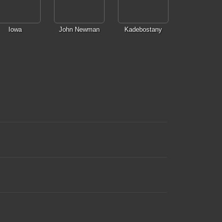
Iowa
John Newman
Kadebostany