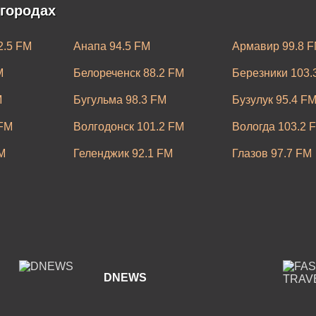
 городах
2.5 FM
Анапа 94.5 FM
Армавир 99.8 
M
Белореченск 88.2 FM
Березники 103.
M
Бугульма 98.3 FM
Бузулук 95.4 F
 FM
Волгодонск 101.2 FM
Вологда 103.2 
M
Геленджик 92.1 FM
Глазов 97.7 FM
Ейск 88.3 FM
Златоуст 88.9 
M
Каменск-Уральский 105.6 FM
Кашира 91.4 F
.0 FM
Ковров 105.1 FM
Краснодар 106.
Лангепас 107.2 FM
Ленинск-Кузнец
DNEWS
Минеральные 
M
Миасс 97.5 FM
FM