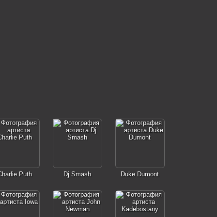
Charlie Puth
Dj Smash
Duke Dumont