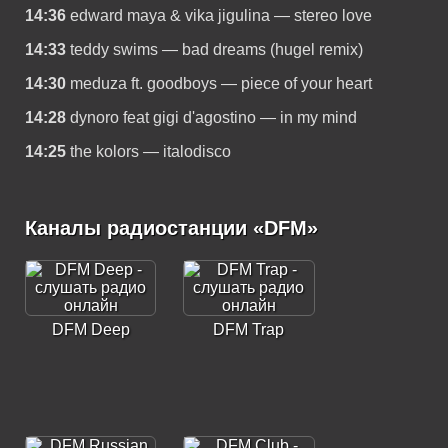
14:36
edward maya & vika jigulina — stereo love
14:33
teddy swims — bad dreams (hugel remix)
14:30
meduza ft. goodboys — piece of your heart
14:28
dynoro feat gigi d'agostino — in my mind
14:25
the kolors — italodisco
Каналы радиостанции «DFM»
DFM Deep
DFM Trap