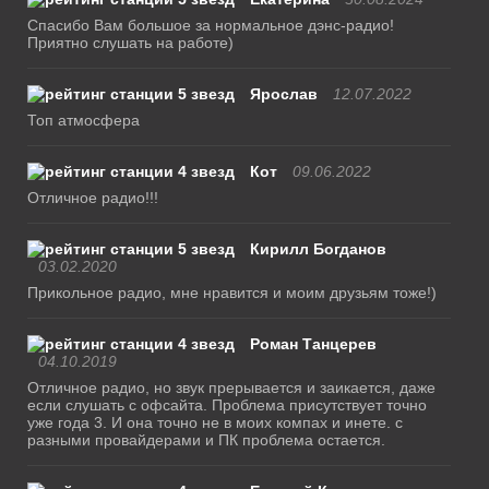
Спасибо Вам большое за нормальное дэнс-радио!
Приятно слушать на работе)
Ярослав
12.07.2022
Топ атмосфера
Кот
09.06.2022
Отличное радио!!!
Кирилл Богданов
03.02.2020
Прикольное радио, мне нравится и моим друзьям тоже!)
Роман Танцерев
04.10.2019
Отличное радио, но звук прерывается и заикается, даже
если слушать с офсайта. Проблема присутствует точно
уже года 3. И она точно не в моих компах и инете. с
разными провайдерами и ПК проблема остается.