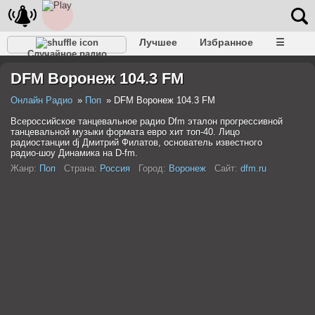
Лучшее
Избранное
☰
Случайное радио
DFM Воронеж 104.3 FM
Онлайн Радио
Поп
DFM Воронеж 104.3 FM
Всероссийское танцевальное радио Dfm эталон прогрессивной
танцевальной музыки формата евро хит топ-40. Лицо
радиостанции dj Дмитрий Филатов, основатель известного
радио-шоу Динамика на D-fm.
Жанр:
Поп
Страна:
Россия
Город:
Воронеж
Сайт:
dfm.ru