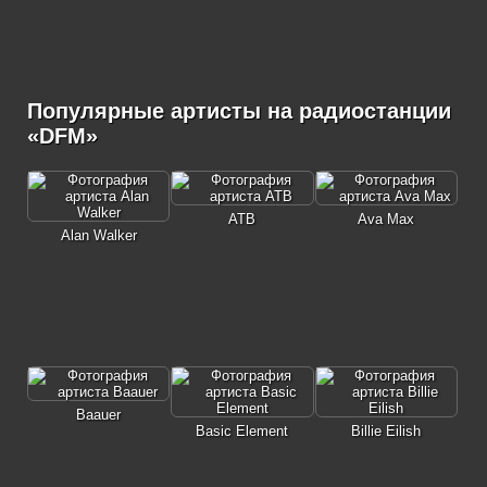
Популярные артисты на радиостанции
«DFM»
ATB
Ava Max
Alan Walker
Baauer
Basic Element
Billie Eilish