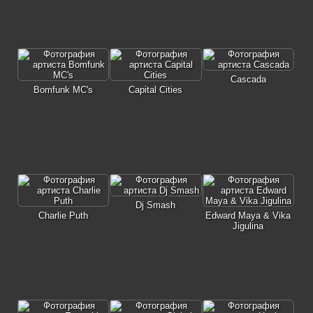
Cascada
Bomfunk MC's
Capital Cities
Dj Smash
Charlie Puth
Edward Maya & Vika
Jigulina