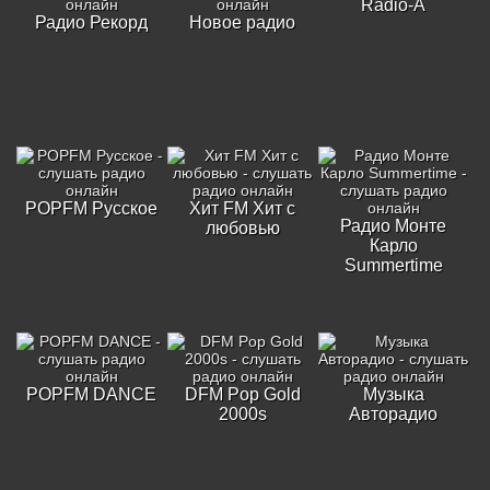
Radio-A
Радио Рекорд
Новое радио
POPFM Русское
Хит FM Хит с
Радио Монте
любовью
Карло
Summertime
POPFM DANCE
DFM Pop Gold
Музыка
2000s
Авторадио