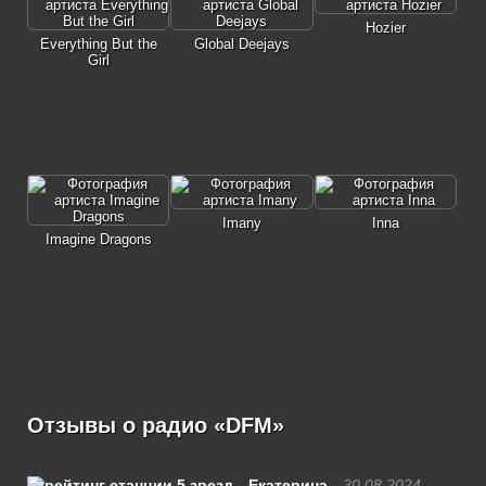
Hozier
Everything But the
Global Deejays
Girl
Imany
Inna
Imagine Dragons
Отзывы о радио «DFM»
Екатерина
30.08.2024