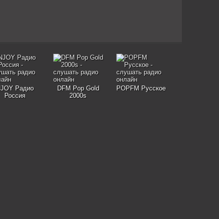
JOY Радио
DFM Pop Gold
POPFM Русское
Россия
2000s