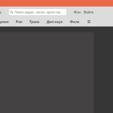
Фон
Войти
🔍
ю
орное
Рэп
Транс
Дип-хаус
Фолк
☰