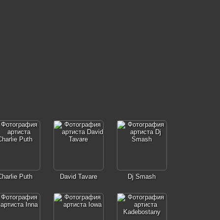
Charlie Puth
David Tavare
Dj Smash