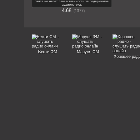
сайта не несет ответственности за содержимое
аудиопотока.
4.68
1377
Вести ФМ
Маруся ФМ
Хорошее рад