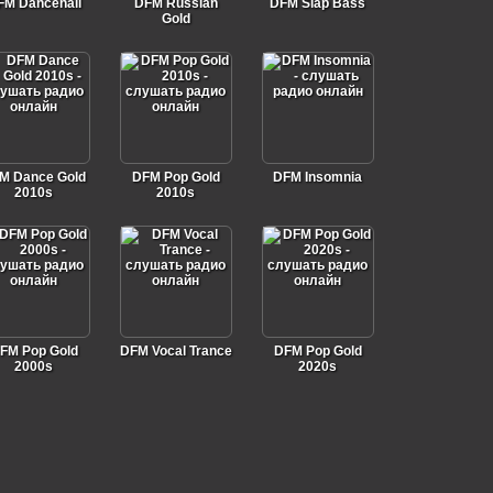
FM Dancehall
DFM Russian
DFM Slap Bass
Gold
M Dance Gold
DFM Pop Gold
DFM Insomnia
2010s
2010s
FM Pop Gold
DFM Vocal Trance
DFM Pop Gold
2000s
2020s