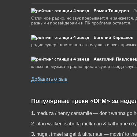
Роман Танцерев
0
Отличное радио, но звук прерывается и заикается, 
разными провайдерами и ПК проблема остается.
Евгений Кирсанов
радио супер ! постоянно его слушаю и всех призываю
Анатолий Павлове
классная музыка и радио просто супер всегда слуш
Добавить отзыв
Популярные треки «DFM» за неде
1.
meduza / henry camamile — don't wanna go 
2.
alan walker, isabella melkman & katherine o'r
3.
hugel, imael angel & ultra naté — movin' to th