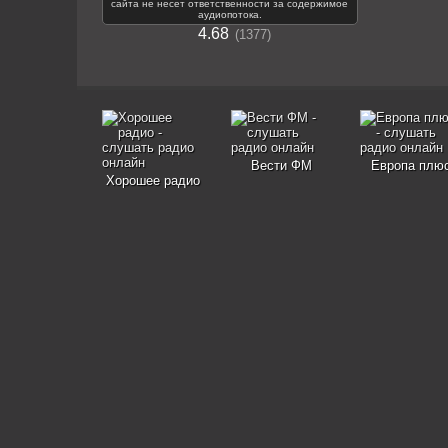
сайта не несет ответственности за содержимое
аудиопотока.
4.68
1377
Вести ФМ
Европа плю
Хорошее радио