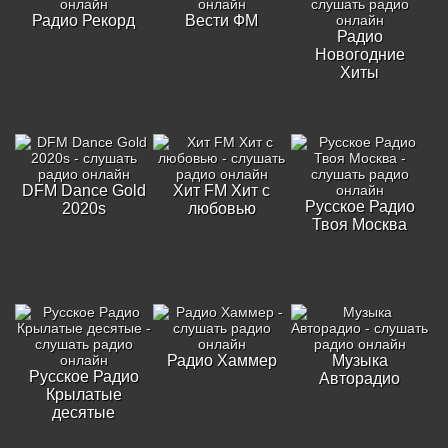
Радио Рекорд
Вести ФМ
Радио
Новогодние
Хиты
DFM Dance Gold
Хит FM Хит с
Русское Радио
2020s
любовью
Твоя Москва
Радио Хаммер
Музыка
Русское Радио
Авторадио
Крылатые
десятые