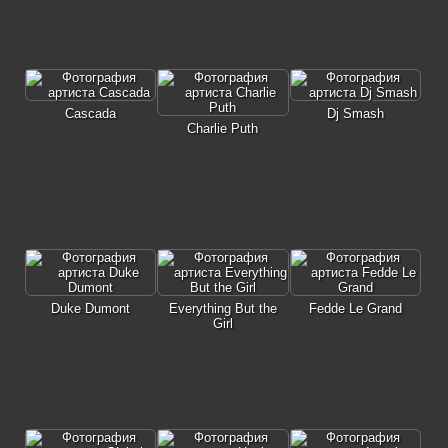
Cascada
Dj Smash
Charlie Puth
Duke Dumont
Everything But the
Fedde Le Grand
Girl