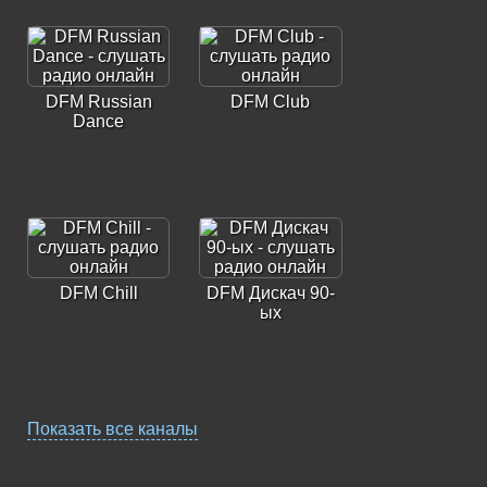
DFM Russian
DFM Club
Dance
DFM Chill
DFM Дискач 90-
ых
Показать все каналы
DFM Dancehall
DFM Russian