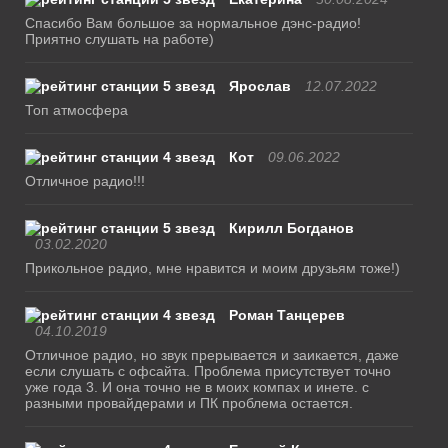
Спасибо Вам большое за нормальное дэнс-радио!
Приятно слушать на работе)
Ярослав
12.07.2022
Топ атмосфера
Кот
09.06.2022
Отличное радио!!!
Кирилл Богданов
03.02.2020
Прикольное радио, мне нравится и моим друзьям тоже!)
Роман Танцерев
04.10.2019
Отличное радио, но звук прерывается и заикается, даже
если слушать с офсайта. Проблема присутствует точно
уже года 3. И она точно не в моих компах и инете. с
разными провайдерами и ПК проблема остается.