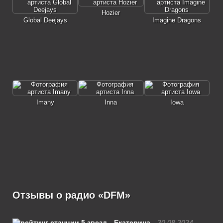
Hozier
Global Deejays
Imagine Dragons
Imany
Inna
Iowa
Отзывы о радио «DFM»
Екатерина
30.08.2024