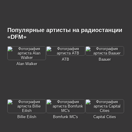
Популярные артисты на радиостанции
«DFM»
ATB
Baauer
Alan Walker
Billie Eilish
Bomfunk MC's
Capital Cities