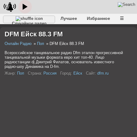
Лучшее
Избранное
☰
Случайное радио
DFM Ейск 88.3 FM
Онлайн Радио
Поп
DFM Ейск 88.3 FM
Всероссийское танцевальное радио Dfm эталон прогрессивной
танцевальной музыки формата евро хит топ-40. Лицо
радиостанции dj Дмитрий Филатов, основатель известного
радио-шоу Динамика на D-fm.
Жанр:
Поп
Страна:
Россия
Город:
Ейск
Сайт:
dfm.ru