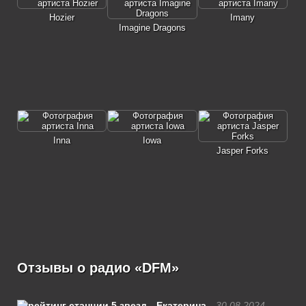
Hozier
Imany
Imagine Dragons
Inna
Iowa
Jasper Forks
Отзывы о радио «DFM»
Екатерина
30.08.2024