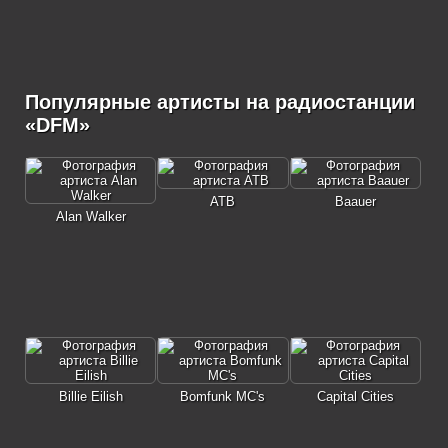
Популярные артисты на радиостанции
«DFM»
ATB
Baauer
Alan Walker
Billie Eilish
Bomfunk MC's
Capital Cities