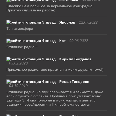
Спасибо Вам большое за нормальное дэнс-радио!
Приятно слушать на работе)
Ярослав
12.07.2022
Топ атмосфера
Кот
09.06.2022
Отличное радио!!!
Кирилл Богданов
03.02.2020
Прикольное радио, мне нравится и моим друзьям тоже!)
Роман Танцерев
04.10.2019
Отличное радио, но звук прерывается и заикается, даже
если слушать с офсайта. Проблема присутствует точно
уже года 3. И она точно не в моих компах и инете. с
разными провайдерами и ПК проблема остается.