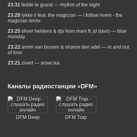
23:31
fedde le grand — rhythm of the night
23:28
lykke li feat. the magician — i follow rivers - the
magician remix
23:25
oliver heldens & djs from mars ft. jd davis — blue
monday
23:22
armin van buuren & sharon den adel — in and out
of love
23:21
zivert — эгоистка
Каналы радиостанции «DFM»
DFM Deep
DFM Trap