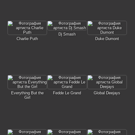
Dj Smash
Charlie Puth
Duke Dumont
Everything But the
Fedde Le Grand
Global Deejays
Girl