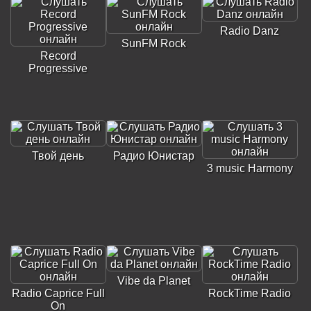
Radio Danz
SunFM Rock
Record
Progressive
Твой день
Радио Юнистар
3 music Harmony
Vibe da Planet
Radio Caprice Full
RockTime Radio
On