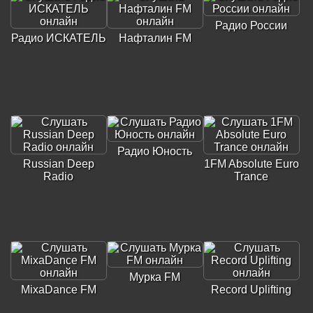
Радио России
Радио ИСКАТЕЛЬ
Нафталин FM
Радио Юность
Russian Deep
1FM Absolute Euro
Radio
Trance
Мурка FM
MixaDance FM
Record Uplifting