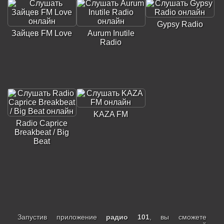
Gypsy Radio
Зайцев FM Love
Aurum Inutile
Radio
KAZA FM
Radio Caprice
Breakbeat / Big
Beat
Запустив приложение
радио 101
, вы сможете