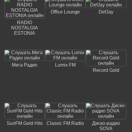
Office Lounge
DefJay
RADIO
NOSTALGIA
ESTONIA
Мега Радио
Lumix FM
Record Gold
SunFM Gold Hits
Classic FM Radio
Диско-радио
SOVA