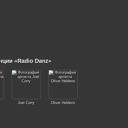
нции «Radio Danz»
Joel Corry
Oliver Heldens