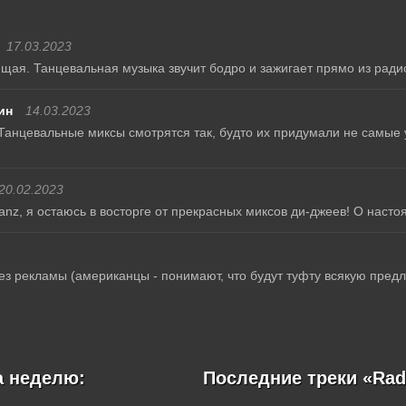
17.03.2023
щая. Танцевальная музыка звучит бодро и зажигает прямо из ради
ин
14.03.2023
Танцевальные миксы смотрятся так, будто их придумали не самые
20.02.2023
nz, я остаюсь в восторге от прекрасных миксов ди-джеев! О насто
ез рекламы (американцы - понимают, что будут туфту всякую предла
а неделю:
Последние треки «Rad