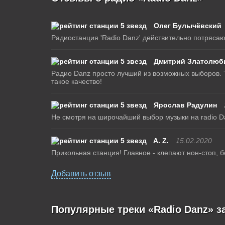
Олег Булычёвский
Радиостанция 'Radio Danz' действительно потрясаю
Дмитрий Златолюб
Радио Danz просто лучший из возможных выборов. 
такое качество!
Ярослав Радулин
Не смотря на широчайший выбор музыки на radio Da
A. Z.
15.02.2020
Прикольная станция! Главное - клепают нон-стоп, б
Добавить отзыв
Популярные треки «Radio Danz» з