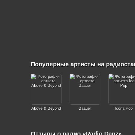
Популярные артисты на радиоста
Above & Beyond
Baauer
Icona Pop
Отзывы о радио «Radio Danz»