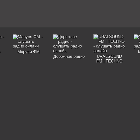
о
Маруся ФМ
Дорожное радио
URALSOUND
FM | TECHNO