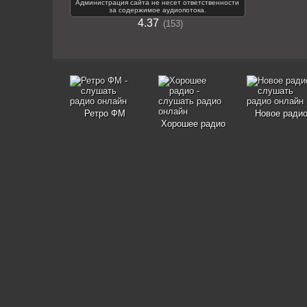
Администрация сайта не несет ответственности
за содержимое аудиопотока.
4.37
153
Ретро ФМ
Новое ради
Хорошее радио