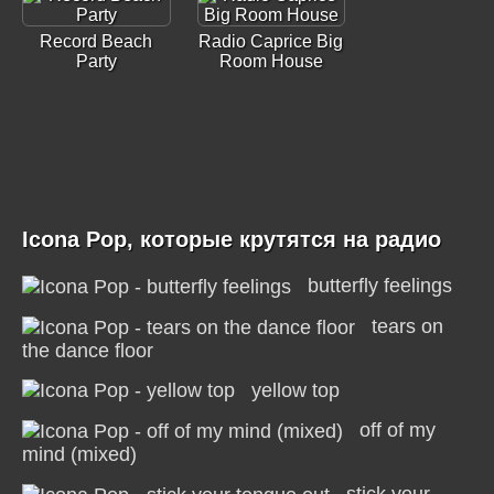
Record Beach
Radio Caprice Big
Party
Room House
Icona Pop, которые крутятся на радио
butterfly feelings
tears on
the dance floor
yellow top
off of my
mind (mixed)