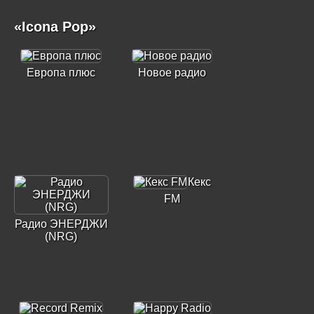
«Icona Pop»
Европа плюс
Новое радио
Кекс
FM
Радио ЭНЕРДЖИ
(NRG)