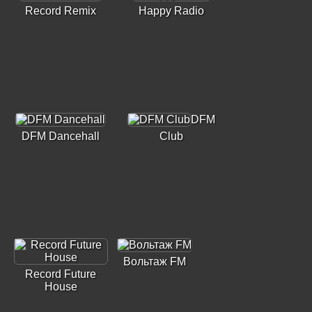
Record Remix
Happy Radio
DFM
DFM Dancehall
Club
Вольтаж FM
Record Future
House