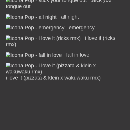
stick your
tongue out
all night
emergency
i love it (ricks
rmx)
fall in love
i love it (pizzata & klein x wakuwaku rmx)